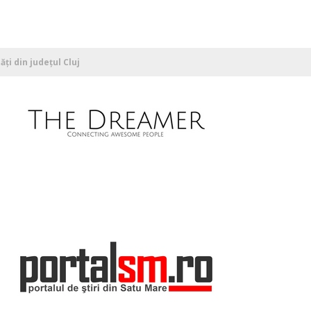
ți din județul Cluj