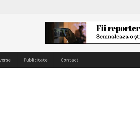
verse
Publicitate
Contact