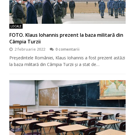
LOCALE
FOTO. Klaus Iohannis prezent la baza militară din
Câmpia Turzii
2 februarie 2022
0 comentarii
Președintele României, Klaus Iohannis a fost prezent astăzi
la baza militară din Câmpia Turzii și a stat de…