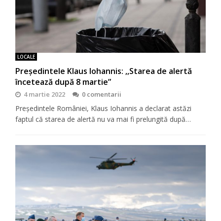
LOCALE
Președintele Klaus Iohannis: ,,Starea de alertă
încetează după 8 martie”
4 martie 2022
0 comentarii
Președintele României, Klaus Iohannis a declarat astăzi
faptul că starea de alertă nu va mai fi prelungită după…