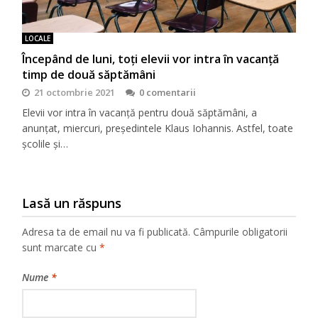
LOCALE
Începând de luni, toți elevii vor intra în vacanță
timp de două săptămâni
21 octombrie 2021
0 comentarii
Elevii vor intra în vacanță pentru două săptămâni, a
anunțat, miercuri, președintele Klaus Iohannis. Astfel, toate
școlile și…
Lasă un răspuns
Adresa ta de email nu va fi publicată.
Câmpurile obligatorii
sunt marcate cu
*
Nume
*