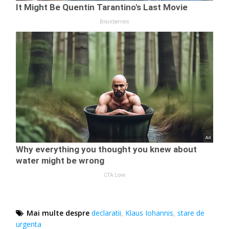
Mai multe despre
declaratii
,
Klaus Iohannis
,
stare de
urgenta