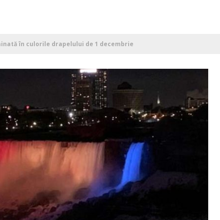
nată în culorile drapelului de 1 decembrie