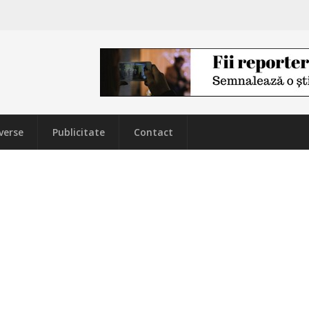
verse
Publicitate
Contact