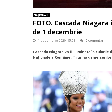
NAŢIONALE
FOTO. Cascada Niagara i
de 1 decembrie
1 decembrie 2020, 15:08
0 comentarii
Cascada Niagara va fi iluminată în culorile
Naţionale a României, în urma demersurilo