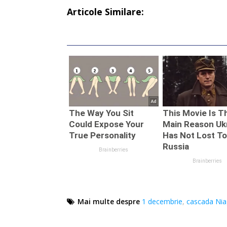
Articole Similare:
Mai multe despre
1 decembrie
,
cascada Nia