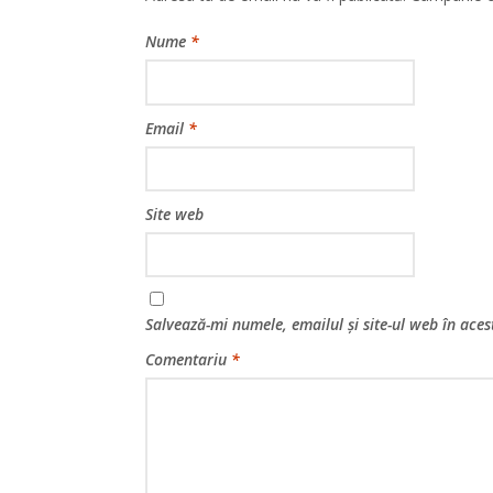
Nume
*
Email
*
Site web
Salvează-mi numele, emailul și site-ul web în ace
Comentariu
*