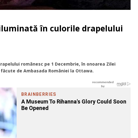
luminată în culorile drapelului
 drapelului românesc pe 1 Decembrie, în onoarea Zilei
r făcute de Ambasada României la Ottawa.