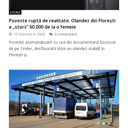
LOCALE
Poveste ruptă de realitate. Olandez din Florești
a ,,stors” 60.000 de la o femeie
15 februarie 2022
0 comentarii
Poveste asemănătoare cu cea din documentarul Escrocul
de pe Tinder, desfășurată între un olandez stabilit în
Florești și…