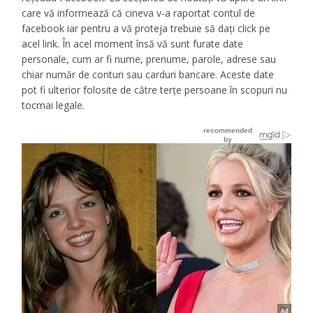
care vă informează că cineva v-a raportat contul de
facebook iar pentru a vă proteja trebuie să daţi click pe
acel link. În acel moment însă vă sunt furate date
personale, cum ar fi nume, prenume, parole, adrese sau
chiar număr de conturi sau carduri bancare. Aceste date
pot fi ulterior folosite de către terţe persoane în scopuri nu
tocmai legale.