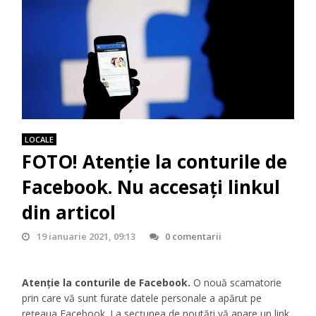
LOCALE
FOTO! Atenţie la conturile de
Facebook. Nu accesaţi linkul
din articol
19 ianuarie 2021, 09:13
0 comentarii
Atenţie la conturile de Facebook.
O nouă scamatorie
prin care vă sunt furate datele personale a apărut pe
reţeaua Facebook. La secţunea de noutăţi vă apare un link