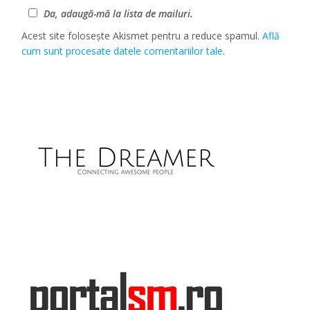
Da, adaugă-mă la lista de mailuri.
Acest site folosește Akismet pentru a reduce spamul.
Află
cum sunt procesate datele comentariilor tale
.