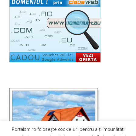
Portalsm.ro folosește cookie-uri pentru a-ți îmbunătăți