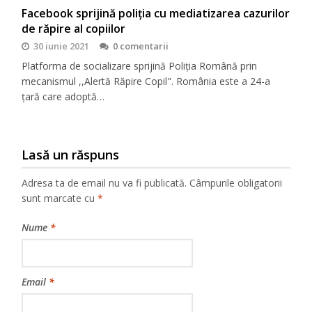
Facebook sprijină poliția cu mediatizarea cazurilor
de răpire al copiilor
30 iunie 2021
0 comentarii
Platforma de socializare sprijină Poliția Română prin
mecanismul ,,Alertă Răpire Copil". România este a 24-a
țară care adoptă…
Lasă un răspuns
Adresa ta de email nu va fi publicată.
Câmpurile obligatorii
sunt marcate cu
*
Nume
*
Email
*