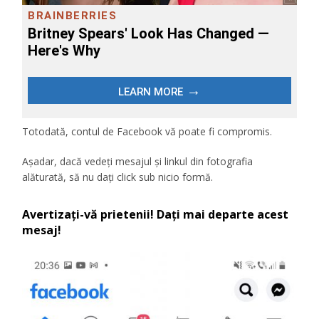
Totodată, contul de Facebook vă poate fi compromis.
Aşadar, dacă vedeţi mesajul şi linkul din fotografia
alăturată, să nu daţi click sub nicio formă.
Avertizaţi-vă prietenii! Daţi mai departe acest
mesaj!