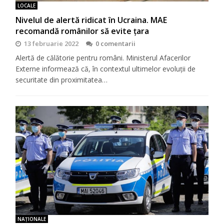
LOCALE
Nivelul de alertă ridicat în Ucraina. MAE
recomandă românilor să evite țara
13 februarie 2022
0 comentarii
Alertă de călătorie pentru români. Ministerul Afacerilor
Externe informează că, în contextul ultimelor evoluții de
securitate din proximitatea…
NAŢIONALE