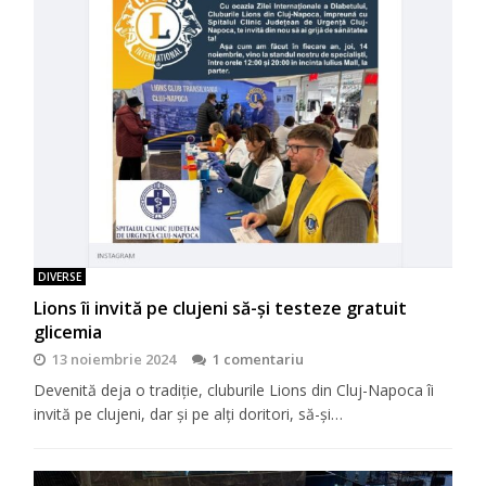
DIVERSE
Lions îi invită pe clujeni să-şi testeze gratuit
glicemia
13 noiembrie 2024
1 comentariu
Devenită deja o tradiţie, cluburile Lions din Cluj-Napoca îi
invită pe clujeni, dar şi pe alţi doritori, să-şi…