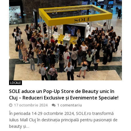
LOCALE
SOLE aduce un Pop-Up Store de Beauty unic în
Cluj – Reduceri Exclusive și Evenimente Speciale!
17 octombrie 2024
1 comentariu
În perioada 14-29 octombrie 2024, SOLE.ro transformă
Iulius Mall Cluj în destinația principală pentru pasionații de
beauty și…