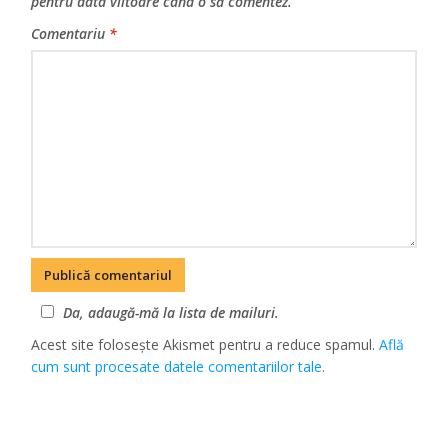
pentru data viitoare când o să comentez.
Comentariu
*
Da, adaugă-mă la lista de mailuri.
Acest site folosește Akismet pentru a reduce spamul.
Află
cum sunt procesate datele comentariilor tale
.