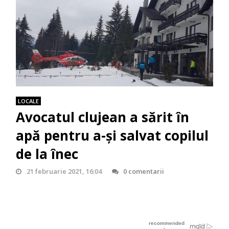
LOCALE
Avocatul clujean a sărit în
apă pentru a-și salvat copilul
de la înec
21 februarie 2021, 16:04
0 comentarii