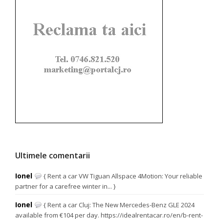
Ultimele comentarii
Ionel
{ Rent a car VW Tiguan Allspace 4Motion: Your reliable
partner for a carefree winter in... }
Ionel
{ Rent a car Cluj: The New Mercedes-Benz GLE 2024
available from €104 per day. https://idealrentacar.ro/en/b-rent-