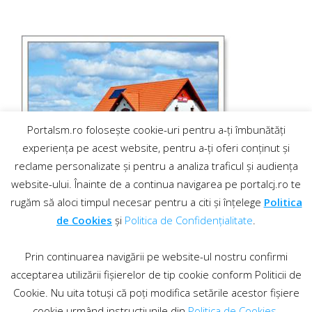
Portalsm.ro folosește cookie-uri pentru a-ți îmbunătăți
experiența pe acest website, pentru a-ți oferi conținut și
reclame personalizate și pentru a analiza traficul și audiența
website-ului. Înainte de a continua navigarea pe portalcj.ro te
rugăm să aloci timpul necesar pentru a citi și înțelege
Politica
de Cookies
și
Politica de Confidențialitate
.
Prin continuarea navigării pe website-ul nostru confirmi
acceptarea utilizării fișierelor de tip cookie conform Politicii de
Cookie. Nu uita totuși că poți modifica setările acestor fișiere
cookie urmând instrucțiunile din
Politica de Cookies
.
Contact
·
Regulament comentarii