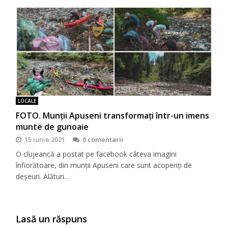
LOCALE
FOTO. Munții Apuseni transformați într-un imens
munte de gunoaie
15 iunie 2021
0 comentarii
O clujeancă a postat pe facebook câteva imagini
înfiorătoare, din munții Apuseni care sunt acoperiți de
deșeuri. Alături…
Lasă un răspuns