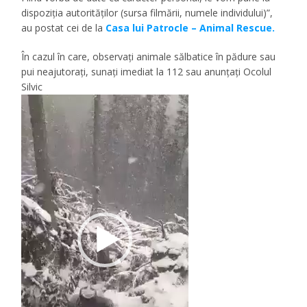
dispoziția autorităților (sursa filmării, numele individului)”,
au postat cei de la
Casa lui Patrocle – Animal Rescue.
În cazul în care, observați animale sălbatice în pădure sau
pui neajutorați, sunați imediat la 112 sau anunțați Ocolul
Silvic
Player
video