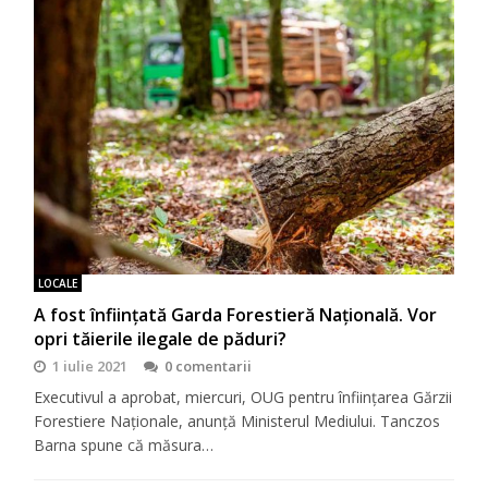
LOCALE
A fost înființată Garda Forestieră Națională. Vor
opri tăierile ilegale de păduri?
1 iulie 2021
0 comentarii
Executivul a aprobat, miercuri, OUG pentru înființarea Gărzii
Forestiere Naționale, anunță Ministerul Mediului. Tanczos
Barna spune că măsura…