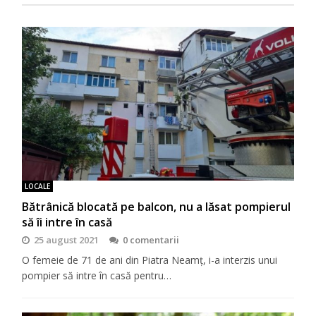
LOCALE
Bătrânică blocată pe balcon, nu a lăsat pompierul
să îi intre în casă
25 august 2021
0 comentarii
O femeie de 71 de ani din Piatra Neamț, i-a interzis unui
pompier să intre în casă pentru…