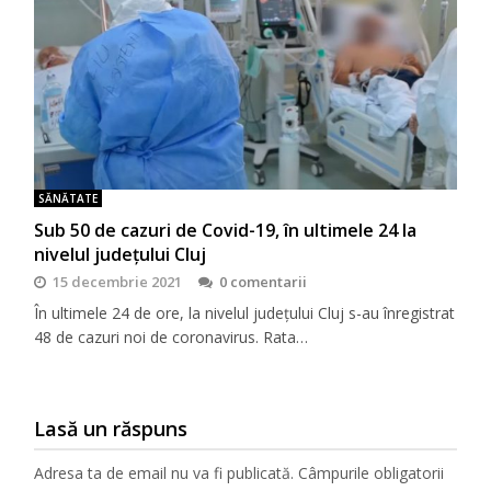
SĂNĂTATE
Sub 50 de cazuri de Covid-19, în ultimele 24 la
nivelul județului Cluj
15 decembrie 2021
0 comentarii
În ultimele 24 de ore, la nivelul județului Cluj s-au înregistrat
48 de cazuri noi de coronavirus. Rata…
Lasă un răspuns
Adresa ta de email nu va fi publicată.
Câmpurile obligatorii