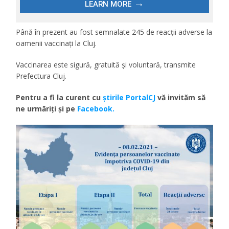
Până în prezent au fost semnalate 245 de reacții adverse la
oamenii vaccinați la Cluj.
Vaccinarea este sigură, gratuită și voluntară, transmite
Prefectura Cluj.
Pentru a fi la curent cu
ştirile PortalCJ
vă invităm să
ne urmăriţi şi pe
Facebook.