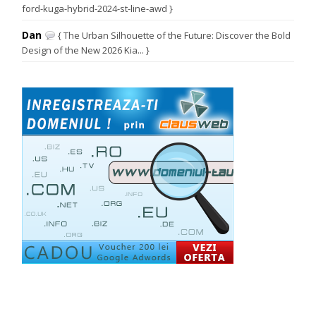
ford-kuga-hybrid-2024-st-line-awd }
Dan
{ The Urban Silhouette of the Future: Discover the Bold
Design of the New 2026 Kia... }