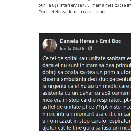
buni la ușa Interservisanului mama mea zăcea întin
Danielei Herea, femeia care a murit.