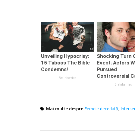
Mai multe despre
Femeie decedată
,
Interse