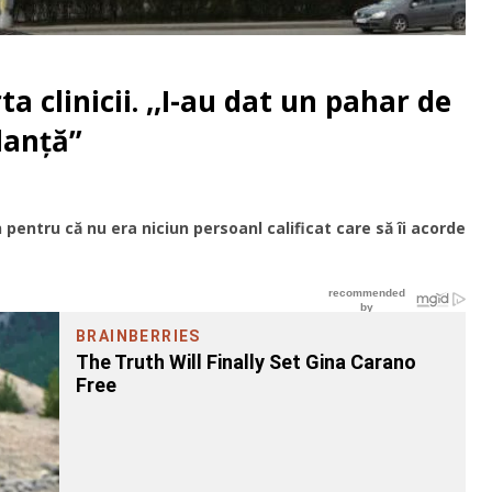
 clinicii. ,,I-au dat un pahar de
lanță”
 pentru că nu era niciun persoanl calificat care să îi acorde