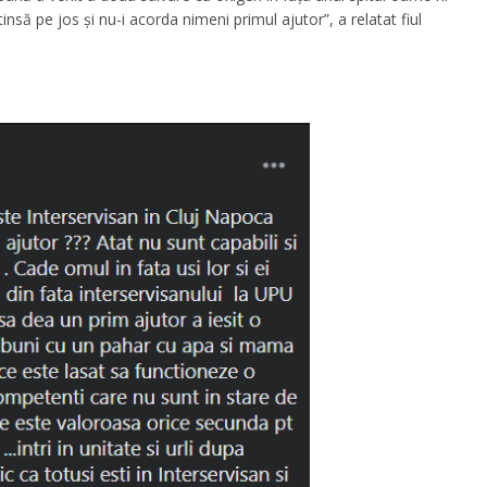
să pe jos și nu-i acorda nimeni primul ajutor”, a relatat fiul