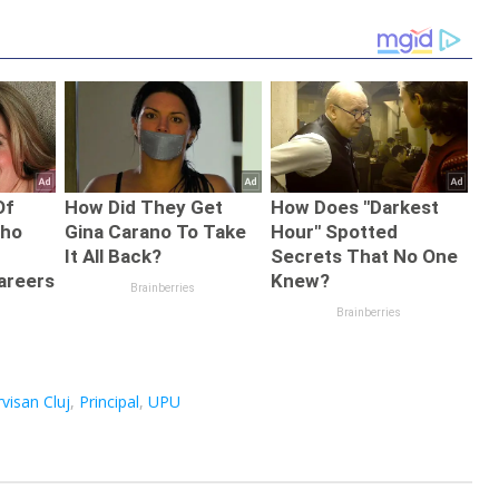
rvisan Cluj
,
Principal
,
UPU