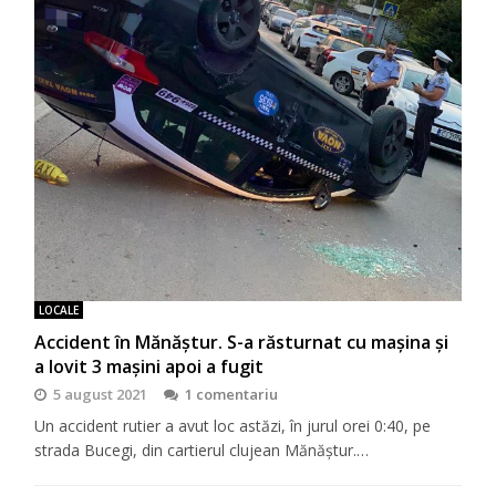
LOCALE
Accident în Mănăștur. S-a răsturnat cu mașina și
a lovit 3 mașini apoi a fugit
5 august 2021
1 comentariu
Un accident rutier a avut loc astăzi, în jurul orei 0:40, pe
strada Bucegi, din cartierul clujean Mănăștur.…