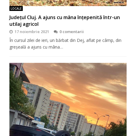
LOCALE
Județul Cluj. A ajuns cu mâna înțepenită într-un
utilaj agricol
17 noiembrie 2021
0 comentarii
În cursul zilei de ieri, un bărbat din Dej, aflat pe câmp, din
greșeală a ajuns cu mâna…