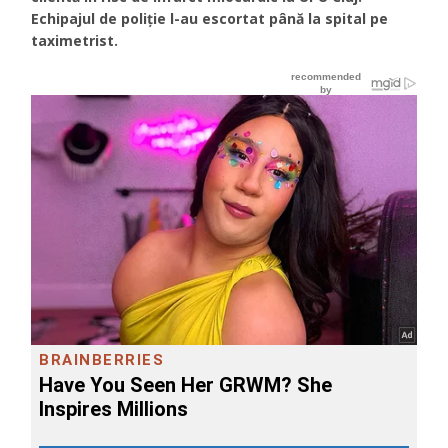
Echipajul de poliție l-au escortat până la spital pe
taximetrist.