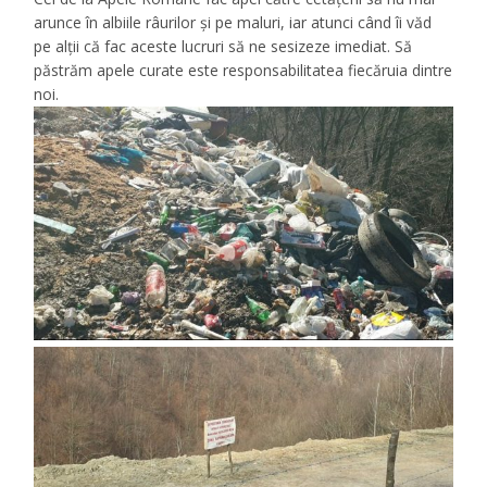
arunce în albiile râurilor și pe maluri, iar atunci când îi văd
pe alții că fac aceste lucruri să ne sesizeze imediat. Să
păstrăm apele curate este responsabilitatea fiecăruia dintre
noi.