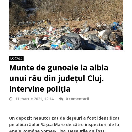
LOCALE
Munte de gunoaie la albia
unui râu din județul Cluj.
Intervine poliția
11 martie 2021, 12:14
0 comentarii
Un depozit neautorizat de deșeuri a fost identificat
pe albia râului Râșca Mare de către inspectorii de la
Apele Române Someș-Tisa. Deșeurile au fost