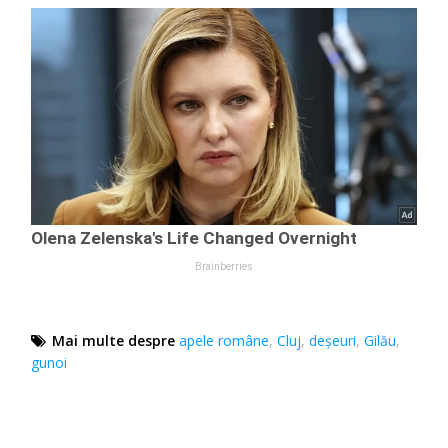
Mai multe despre
apele române
,
Cluj
,
deșeuri
,
Gilău
,
gunoi