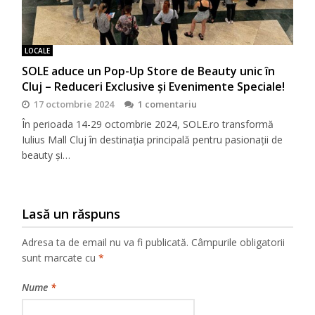
LOCALE
SOLE aduce un Pop-Up Store de Beauty unic în
Cluj – Reduceri Exclusive și Evenimente Speciale!
17 octombrie 2024
1 comentariu
În perioada 14-29 octombrie 2024, SOLE.ro transformă
Iulius Mall Cluj în destinația principală pentru pasionații de
beauty și…
Lasă un răspuns
Adresa ta de email nu va fi publicată.
Câmpurile obligatorii
sunt marcate cu
*
Nume
*