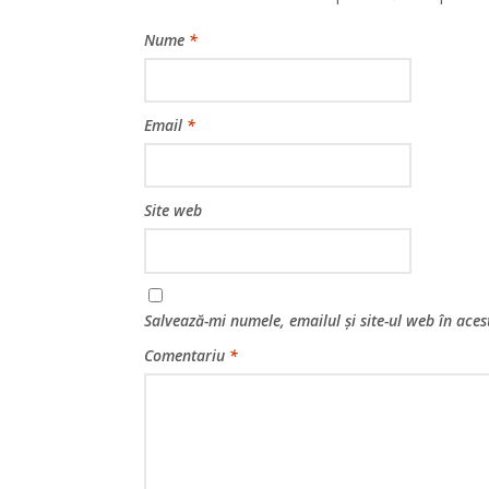
Nume
*
Email
*
Site web
Salvează-mi numele, emailul și site-ul web în ace
Comentariu
*