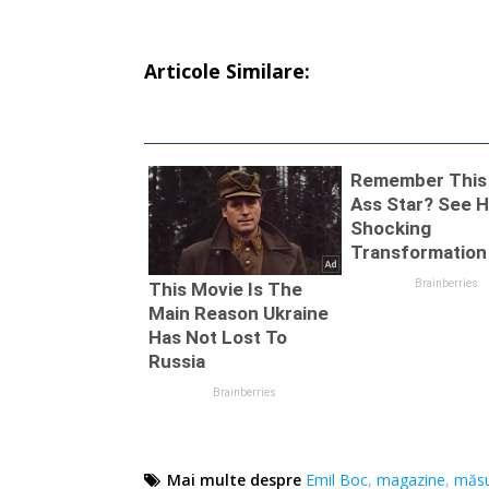
Articole Similare:
Mai multe despre
Emil Boc
,
magazine
,
măsu