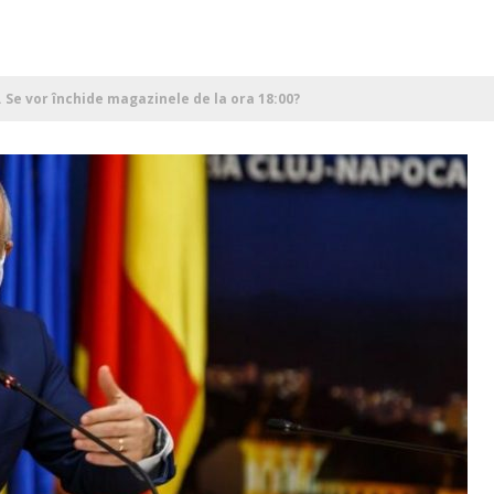
. Se vor închide magazinele de la ora 18:00?