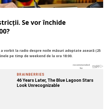
tricții. Se vor închide
:00?
 a vorbit la radio despre noile măsuri adoptate aseară (25
inele pe timp de weekend de la ora 18:00.