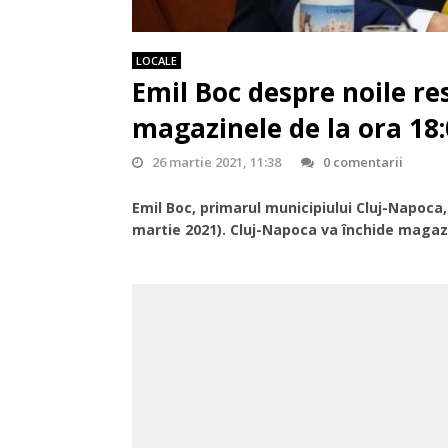
LOCALE
Emil Boc despre noile res
magazinele de la ora 18
26 martie 2021, 11:38
0 comentarii
Emil Boc, primarul municipiului Cluj-Napoca,
martie 2021). Cluj-Napoca va închide magaz