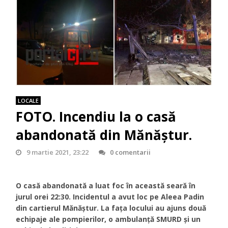
LOCALE
FOTO. Incendiu la o casă
abandonată din Mănăștur.
9 martie 2021, 23:22
0 comentarii
O casă abandonată a luat foc în această seară în
jurul orei 22:30. Incidentul a avut loc pe Aleea Padin
din cartierul Mănăștur. La fața locului au ajuns două
echipaje ale pompierilor, o ambulanță SMURD și un