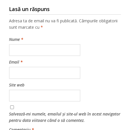
Lasă un răspuns
Adresa ta de email nu va fi publicată.
Câmpurile obligatorii
sunt marcate cu
*
Nume
*
Email
*
Site web
Salvează-mi numele, emailul și site-ul web în acest navigator
pentru data viitoare când o să comentez.
Comentariu
*