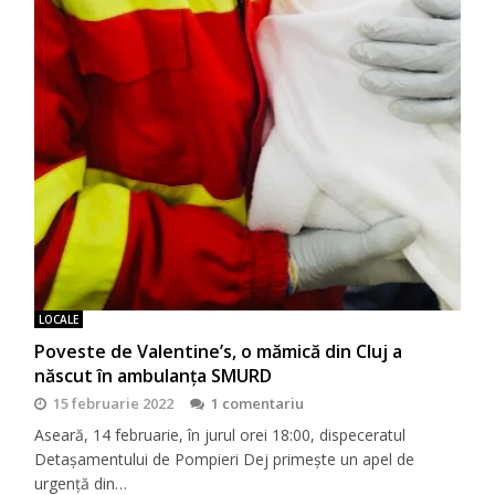
LOCALE
Poveste de Valentine’s, o mămică din Cluj a
născut în ambulanța SMURD
15 februarie 2022
1 comentariu
Aseară, 14 februarie, în jurul orei 18:00, dispeceratul
Detașamentului de Pompieri Dej primește un apel de
urgență din…