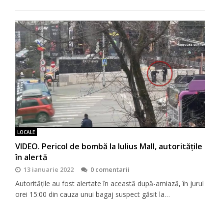
LOCALE
VIDEO. Pericol de bombă la Iulius Mall, autoritățile
în alertă
13 ianuarie 2022
0 comentarii
Autoritățile au fost alertate în această după-amiază, în jurul
orei 15:00 din cauza unui bagaj suspect găsit la…