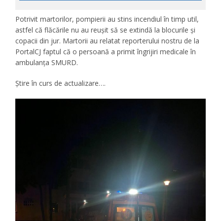
Potrivit martorilor, pompierii au stins incendiul în timp util,
astfel că flăcările nu au reușit să se extindă la blocurile și
copacii din jur. Martorii au relatat reporterului nostru de la
PortalCJ faptul că o persoană a primit îngrijiri medicale în
ambulanța SMURD.
Știre în curs de actualizare….