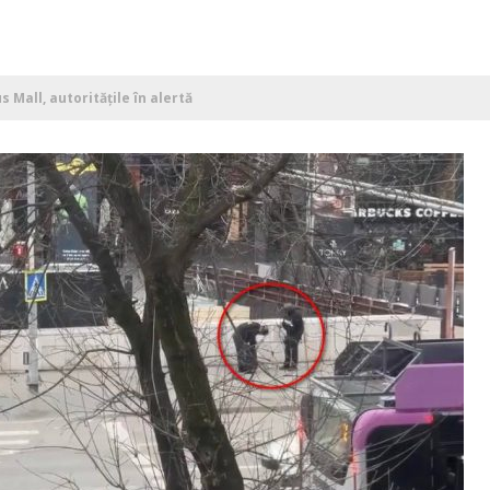
s Mall, autoritățile în alertă