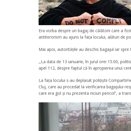
Era vorba despre un bagaj de călătorii care a fost l
antiterorism au ajuns la fața locului, alături de 
Mai apoi, autoritățile au deschis bagajul iar spre 
,,La data de 13 ianuarie, în jurul orei 15.00, politi
apel 112, despre faptul că în apropierea unui cen
La fața locului s-au deplasat polițiștii Compartim
Cluj, care au procedat la verificarea bagajului re
care era gol și nu prezenta niciun pericol”, a trans
Player
video