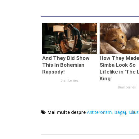
Mai multe despre
Antiterorism
,
Bagaj
,
Iuliu