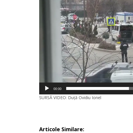
00:00
SURSĂ VIDEO: Duţă Ovidiu Ionel
Articole Similare: