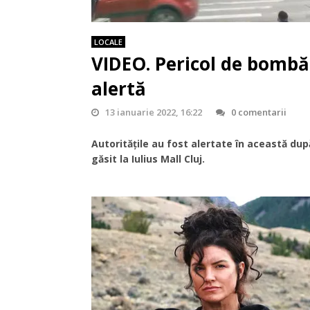
LOCALE
VIDEO. Pericol de bombă l
alertă
13 ianuarie 2022, 16:22
0 comentarii
Autoritățile au fost alertate în această dup
găsit la Iulius Mall Cluj.