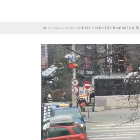
Acasă
»
Locale
»
VIDEO. Pericol de bombă la Iuliu