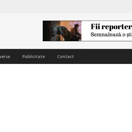
verse
Publicitate
Contact