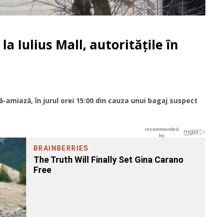
a Iulius Mall, autoritățile în
ă-amiază, în jurul orei 15:00 din cauza unui bagaj suspect