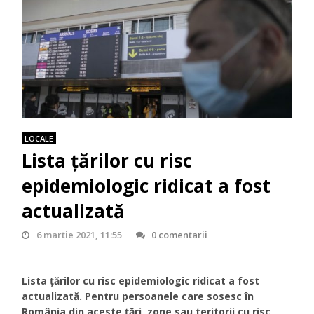
LOCALE
Lista țărilor cu risc
epidemiologic ridicat a fost
actualizată
6 martie 2021, 11:55
0 comentarii
Lista țărilor cu risc epidemiologic ridicat a fost
actualizată. Pentru persoanele care sosesc în
România din aceste țări, zone sau teritorii cu risc