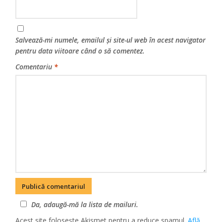
Salvează-mi numele, emailul și site-ul web în acest navigator
pentru data viitoare când o să comentez.
Comentariu
*
Da, adaugă-mă la lista de mailuri.
Acest site folosește Akismet pentru a reduce spamul.
Află