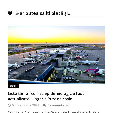
S-ar putea să îți placă și…
LOCALE
Lista țărilor cu risc epidemiologic a fost
actualizată. Ungaria în zona roșie
5 noiembrie 2021
0 comentarii
Comitetul Național pentru Situații de Urgență a actualizat