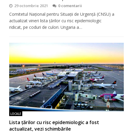
29 octombrie 2021
0 comentarii
Comitetul Național pentru Situații de Urgență (CNSU) a
actualizat vineri lista țărilor cu risc epidemiologic
ridicat, pe coduri de culori. Ungaria a…
LOCALE
Lista țărilor cu risc epidemiologic a fost
actualizat, vezi schimbările