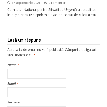
17 septembrie 2021
0 comentarii
Comitetul Național pentru Situații de Urgență a actualizat
lista țărilor cu risc epidemiologic, pe coduri de culori (roșu,
…
Lasă un răspuns
Adresa ta de email nu va fi publicată.
Câmpurile obligatorii
sunt marcate cu
*
Nume
*
Email
*
Site web