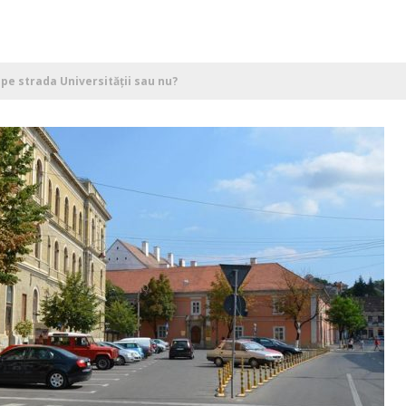
e pe strada Universității sau nu?