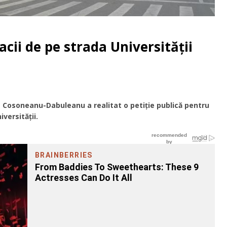
pacii de pe strada Universității
ta Cosoneanu-Dabuleanu a realitat o petiție publică pentru
iversității.