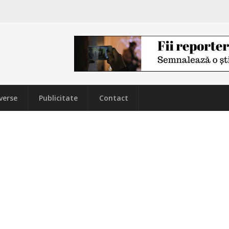
verse
Publicitate
Contact