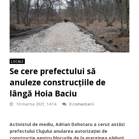
LOCALE
Se cere prefectului să
anuleze construcțiile de
lângă Hoia Baciu
10 martie 2021, 14:14
0 comentarii
Activistul de mediu, Adrian Dohotaru a cerut astăzi
prefectului Clujului anularea autorizației de
construcție pentru blocurile de la marginea pădurii