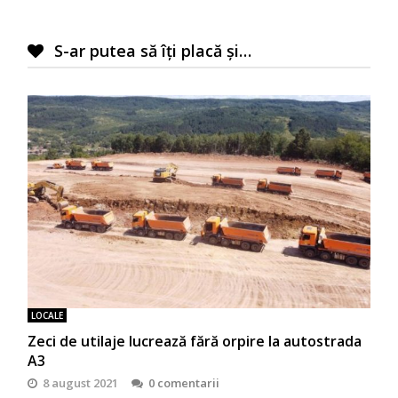
S-ar putea să îți placă și…
LOCALE
Zeci de utilaje lucrează fără orpire la autostrada
A3
8 august 2021
0 comentarii