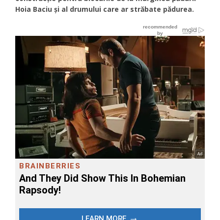
Hoia Baciu și al drumului care ar străbate pădurea.