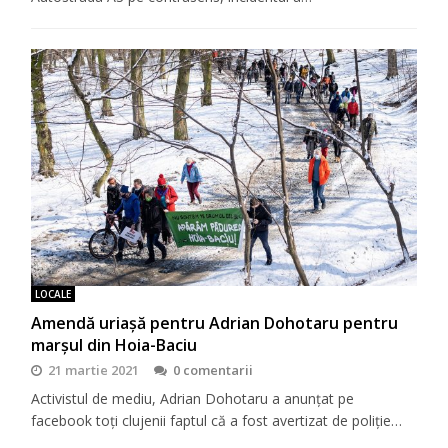
LOCALE
Amendă uriașă pentru Adrian Dohotaru pentru
marșul din Hoia-Baciu
21 martie 2021
0 comentarii
Activistul de mediu, Adrian Dohotaru a anunțat pe
facebook toți clujenii faptul că a fost avertizat de poliție…