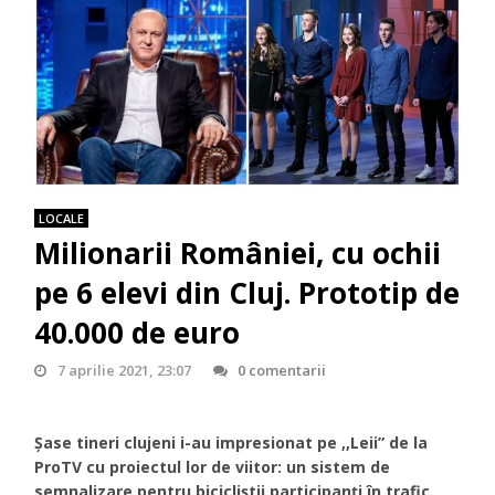
LOCALE
Milionarii României, cu ochii
pe 6 elevi din Cluj. Prototip de
40.000 de euro
7 aprilie 2021, 23:07
0 comentarii
Șase tineri clujeni i-au impresionat pe ,,Leii” de la
ProTV cu proiectul lor de viitor: un sistem de
semnalizare pentru bicicliștii participanți în trafic.