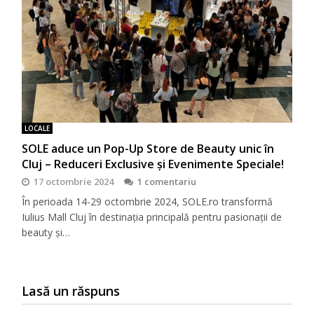
LOCALE
SOLE aduce un Pop-Up Store de Beauty unic în
Cluj – Reduceri Exclusive și Evenimente Speciale!
17 octombrie 2024
1 comentariu
În perioada 14-29 octombrie 2024, SOLE.ro transformă
Iulius Mall Cluj în destinația principală pentru pasionații de
beauty și…
Lasă un răspuns