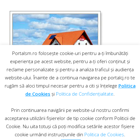
Portalsm.ro folosește cookie-uri pentru a-ți îmbunătăți
experiența pe acest website, pentru a-ți oferi conținut și
reclame personalizate și pentru a analiza traficul și audiența
website-ului. Înainte de a continua navigarea pe portalcj.ro te
rugăm să aloci timpul necesar pentru a citi și înțelege
Politica
de Cookies
și
Politica de Confidențialitate
.
Prin continuarea navigării pe website-ul nostru confirmi
acceptarea utilizării fișierelor de tip cookie conform Politicii de
Cookie. Nu uita totuși că poți modifica setările acestor fișiere
cookie urmând instrucțiunile din
Politica de Cookies
.
Contact
·
Regulament comentarii