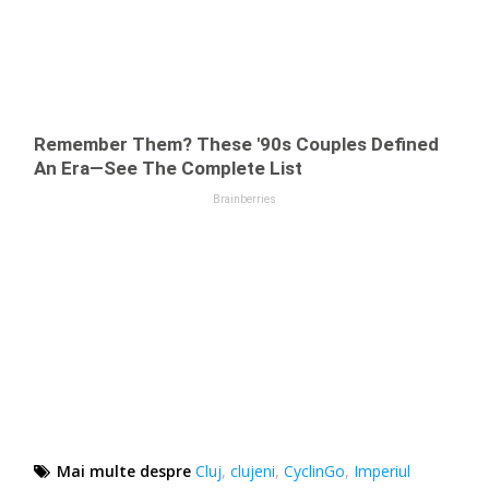
Mai multe despre
Cluj
,
clujeni
,
CyclinGo
,
Imperiul