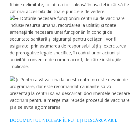
fi bine delimitate, locația a fost aleasă în așa fel încât să fie
cât mai accesibilă din toate punctele de vedere.
Dotările necesare funcționării centrului de vaccinare
inclusiv resursa umană, racordarea la utilități și toate
amenajările necesare unei funcționări în condiții de
securitate sanitară și siguranță pentru cetățeni, vor fi
asigurate, prin asumarea de responsabilități și exercitarea
de prerogative legale specifice, în cadrul unor acțiuni și
activități convenite de comun acord, de către instituțiile
implicate.
Pentru a vă vaccina la acest centru nu este nevoie de
programare, dar este recomandat ca înainte să vă
prezentați la centru să vă descărcați documentele necesare
vaccinării pentru a merge mai repede procesul de vaccinare
și a se evita aglomerarea.
DOCUMENTUL NECESAR ÎL PUTEȚI DESCĂRCA AICI.