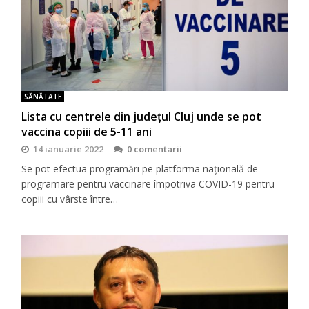
SĂNĂTATE
Lista cu centrele din județul Cluj unde se pot
vaccina copiii de 5-11 ani
14 ianuarie 2022
0 comentarii
Se pot efectua programări pe platforma națională de
programare pentru vaccinare împotriva COVID-19 pentru
copiii cu vârste între…