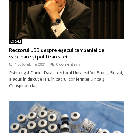
LOCALE
Rectorul UBB despre eșecul campaniei de
vaccinare și politizarea ei
4 octombrie 2021
0 comentarii
Psihologul Daniel David, rectorul Universității Babeș-Bolyai,
a adus în discuție ieri, în cadrul conferinței „Frica și
Conspirația la…