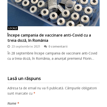
LOCALE
Începe campania de vaccinare anti-Covid cu a
treia doză, în România
23 septembrie 2021
0 comentarii
În 28 septembrie începe campania de vaccinare anti-Covid
cu a treia doză, în România, a anunțat premierul Florin…
Lasă un răspuns
Adresa ta de email nu va fi publicată.
Câmpurile obligatorii
sunt marcate cu
*
Nume
*