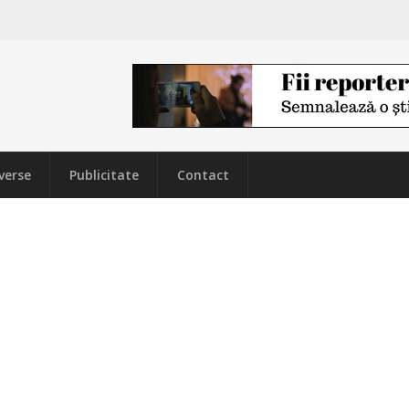
verse
Publicitate
Contact