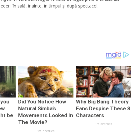
derii în sală, înainte, în timpul și după spectacol.