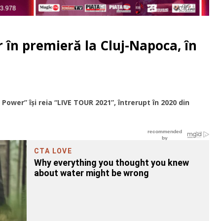
 în premieră la Cluj-Napoca, în
Power” își reia “LIVE TOUR 2021”, întrerupt în 2020 din