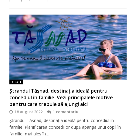
LOCALE
Ștrandul Tășnad, destinația ideală pentru
concediul în familie. Vezi principalele motive
pentru care trebuie să ajungi aici
18 august 2022
1 comentariu
Ștrandul Tășnad, destinația ideală pentru concediul în
familie. Planificarea concediilor după apariția unui copil în
familie, mai ales în…