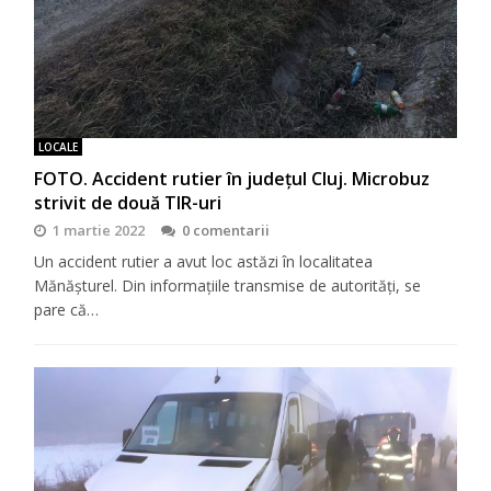
LOCALE
FOTO. Accident rutier în județul Cluj. Microbuz
strivit de două TIR-uri
1 martie 2022
0 comentarii
Un accident rutier a avut loc astăzi în localitatea
Mănășturel. Din informațiile transmise de autorități, se
pare că…