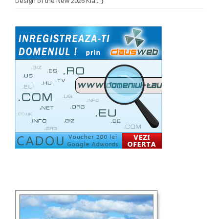
Design of the New 2026 Kia... }