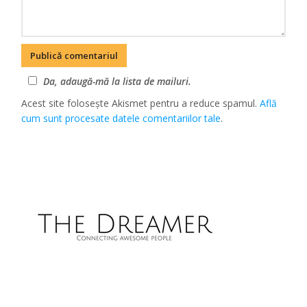
Da, adaugă-mă la lista de mailuri.
Acest site folosește Akismet pentru a reduce spamul.
Află
cum sunt procesate datele comentariilor tale
.