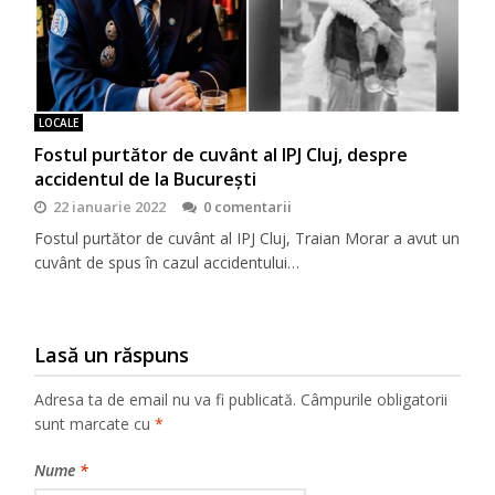
LOCALE
Fostul purtător de cuvânt al IPJ Cluj, despre
accidentul de la București
22 ianuarie 2022
0 comentarii
Fostul purtător de cuvânt al IPJ Cluj, Traian Morar a avut un
cuvânt de spus în cazul accidentului…
Lasă un răspuns
Adresa ta de email nu va fi publicată.
Câmpurile obligatorii
sunt marcate cu
*
Nume
*