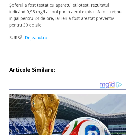
Șoferul a fost testat cu aparatul etilotest, rezultatul
indicând 0,98 mg/l alcool pur in aerul expirat. A fost reținut
inițial pentru 24 de ore, iar ieri a fost arestat preventiv
pentru 30 de zile.
SURSĂ:
Dejeanul.ro
Articole Similare: