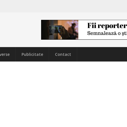
verse
Publicitate
Contact