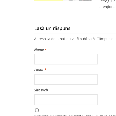
Întreg jud
atenționa
Lasă un răspuns
Adresa ta de email nu va fi publicată.
Câmpurile o
Nume
*
Email
*
Site web