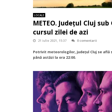
LOCALE
METEO. Județul Cluj sub 
cursul zilei de azi
21 iulie 2021, 15:37
0 comentarii
Potrivit meteorologilor, județul Cluj se află
până astăzi la ora 22:00.