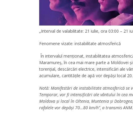
„Interval de valabilitate: 21 iulie, ora 03:00 – 21 i
Fenomene vizate: instabilitate atmosferică
În intervalul menționat, instabilitatea atmosferi
Maramureș, în cea mai mare parte a Moldovei și lo
torențial, descărcări electrice, intensificări ale vânt
acumulare, cantitățile de apă vor depăși local 20
Notă: Manifestări de instabilitate atmosferică se v
Temporar, vor fi intensificări ale vântului în cea 
Moldova și local în Oltenia, Muntenia și Dobrogea
rafalele vor depăși 70…80 km/h”, a transmis ANM