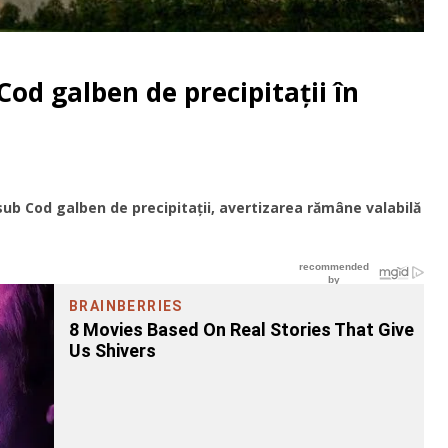
Cod galben de precipitații în
 sub Cod galben de precipitații, avertizarea rămâne valabilă