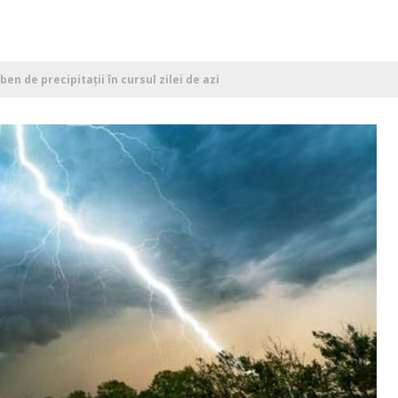
en de precipitații în cursul zilei de azi