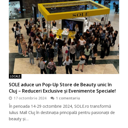
LOCALE
SOLE aduce un Pop-Up Store de Beauty unic în
Cluj – Reduceri Exclusive și Evenimente Speciale!
17 octombrie 2024
1 comentariu
În perioada 14-29 octombrie 2024, SOLE.ro transformă
Iulius Mall Cluj în destinația principală pentru pasionații de
beauty și…