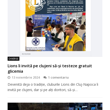
DIVERSE
Lions îi invită pe clujeni să-şi testeze gratuit
glicemia
13 noiembrie 2024
1 comentariu
Devenită deja o tradiţie, cluburile Lions din Cluj-Napoca îi
invită pe clujeni, dar şi pe alţi doritori, să-şi…