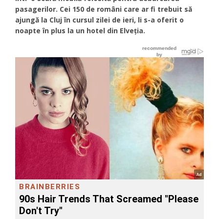
pasagerilor. Cei 150 de români care ar fi trebuit să
ajungă la Cluj în cursul zilei de ieri, li s-a oferit o
noapte în plus la un hotel din Elveția.