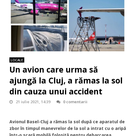
LOCALE
Un avion care urma să
ajungă la Cluj, a rămas la sol
din cauza unui accident
21 iulie 2021, 14:39
0 comentarii
Avionul Basel-Cluj a rămas la sol după ce aparatul de
zbor în timpul manevrelor de la sol a intrat cu o aripă
într-o scară mobilă folosită pentru debarcarea