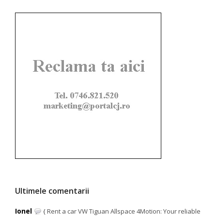
Ultimele comentarii
Ionel
{ Rent a car VW Tiguan Allspace 4Motion: Your reliable