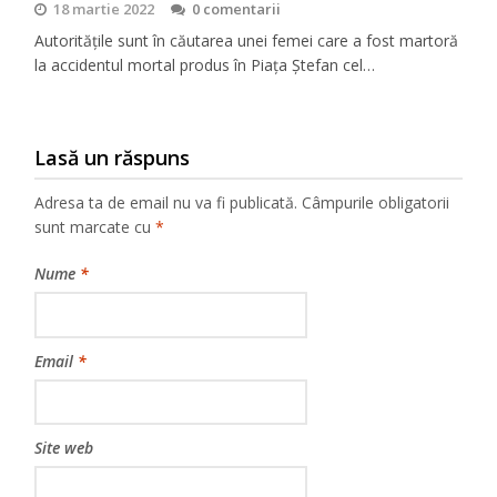
18 martie 2022
0 comentarii
Autoritățile sunt în căutarea unei femei care a fost martoră
la accidentul mortal produs în Piața Ștefan cel…
Lasă un răspuns
Adresa ta de email nu va fi publicată.
Câmpurile obligatorii
sunt marcate cu
*
Nume
*
Email
*
Site web