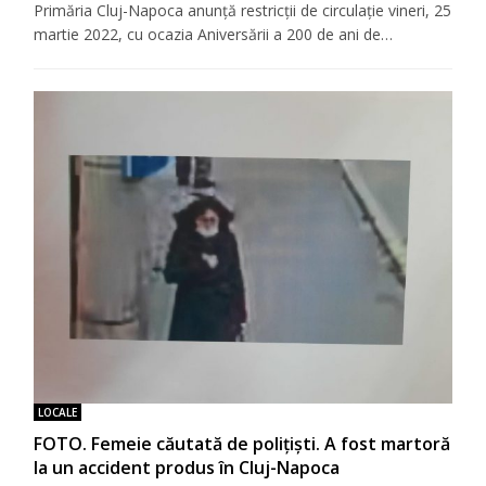
Primăria Cluj-Napoca anunță restricții de circulație vineri, 25
martie 2022, cu ocazia Aniversării a 200 de ani de…
LOCALE
FOTO. Femeie căutată de polițiști. A fost martoră
la un accident produs în Cluj-Napoca