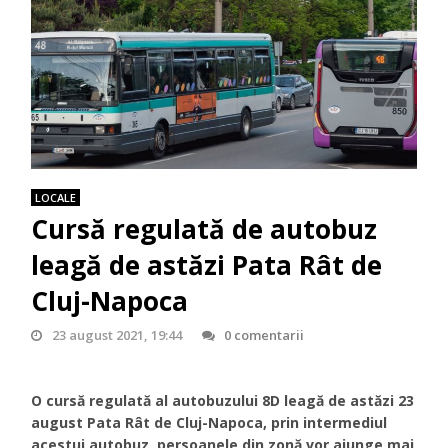
LOCALE
Cursă regulată de autobuz
leagă de astăzi Pata Rât de
Cluj-Napoca
23 august 2021, 19:44
0 comentarii
O cursă regulată al autobuzului 8D leagă de astăzi 23
august Pata Rât de Cluj-Napoca, prin intermediul
acestui autobuz, persoanele din zonă vor ajunge mai