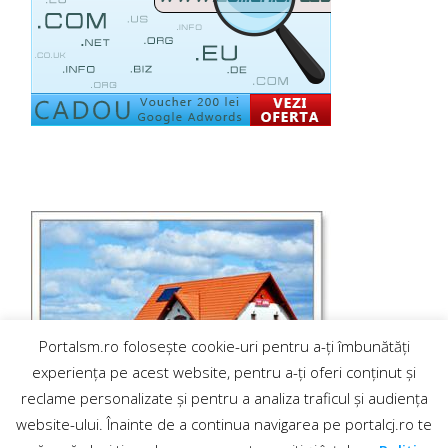
Portalsm.ro folosește cookie-uri pentru a-ți îmbunătăți
experiența pe acest website, pentru a-ți oferi conținut și
reclame personalizate și pentru a analiza traficul și audiența
website-ului. Înainte de a continua navigarea pe portalcj.ro te