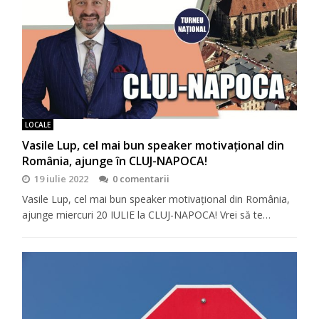
LOCALE
Vasile Lup, cel mai bun speaker motivaţional din
România, ajunge în CLUJ-NAPOCA!
19 iulie 2022
0 comentarii
Vasile Lup, cel mai bun speaker motivaţional din România,
ajunge miercuri 20 IULIE la CLUJ-NAPOCA! Vrei să te…