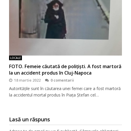
LOCALE
FOTO. Femeie căutată de polițiști. A fost martoră
la un accident produs în Cluj-Napoca
18 martie 2022
0 comentarii
Autoritățile sunt în căutarea unei femei care a fost martoră
la accidentul mortal produs în Piața Ștefan cel…
Lasă un răspuns