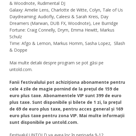
& Woodnote, Rudimental DJ
Galaxy: Amelie Lens, Charlotte de Witte, Colyn, Tale of Us
Daydreaming: Audiofly, Caleesi & Sarah Kreis, Day
Dreamers (Marwan, DUB FX, Woodnote), Lee Burridge
Fortune: Craig Connelly, Drym, Emma Hewitt, Markus
Schulz
Time: Afgo & Lemon, Markus Homm, Sasha Lopez, Sllash
& Doppe
Mai multe detalii despre program se pot găsi pe
untold.com.
Fanii festivalului pot achiziționa abonamente pentru
cele 4 zile de magie pornind de la prețul de 159 de
euro plus taxe. Abonamentele VIP sunt 399 de euro
plus taxe. Sunt disponibile și bilete de 1 zi, la prețul
de 69 de euro plus taxe, pentru acces general și 169
euro plus taxe pentru zona VIP. Mai multe informații
sunt disponibile pe untold.com.
Festivalul UNTOLD va avea loc în perioada 9-12