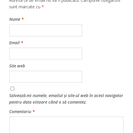
Adresa ta de email nu va fi publicată.
Câmpurile obligatorii
sunt marcate cu
*
Nume
*
Email
*
Site web
Salvează-mi numele, emailul și site-ul web în acest navigator
pentru data viitoare când o să comentez.
Comentariu
*