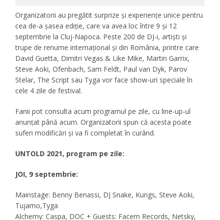
Organizatorii au pregătit surprize și experiențe unice pentru
cea de-a șasea ediție, care va avea loc între 9 și 12
septembrie la Cluj-Napoca. Peste 200 de DJ-i, artiști și
trupe de renume internațional și din România, printre care
David Guetta, Dimitri Vegas & Like Mike, Martin Garrix,
Steve Aoki, Ofenbach, Sam Feldt, Paul van Dyk, Parov
Stelar, The Script sau Tyga vor face show-uri speciale în
cele 4 zile de festival.
Fanii pot consulta acum programul pe zile, cu line-up-ul
anunțat până acum. Organizatorii spun că acesta poate
suferi modificări și va fi completat în curând.
UNTOLD 2021, program pe zile:
JOI, 9 septembrie:
Mainstage: Benny Benassi, DJ Snake, Kungs, Steve Aoki,
Tujamo,Tyga
Alchemy: Caspa, DOC + Guests: Facem Records, Netsky,