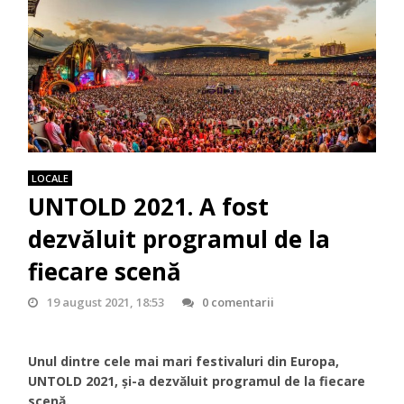
LOCALE
UNTOLD 2021. A fost
dezvăluit programul de la
fiecare scenă
19 august 2021, 18:53
0 comentarii
Unul dintre cele mai mari festivaluri din Europa,
UNTOLD 2021, și-a dezvăluit programul de la fiecare
scenă.