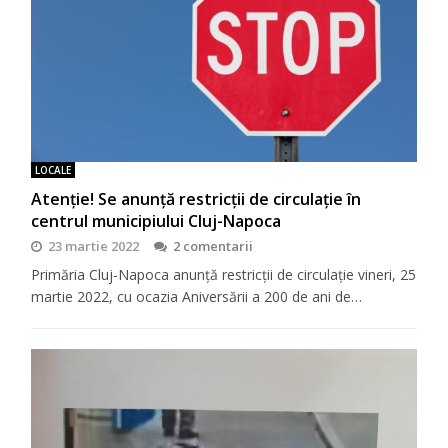
LOCALE
Atenție! Se anunță restricții de circulație în
centrul municipiului Cluj-Napoca
23 martie 2022
2 comentarii
Primăria Cluj-Napoca anunță restricții de circulație vineri, 25
martie 2022, cu ocazia Aniversării a 200 de ani de…