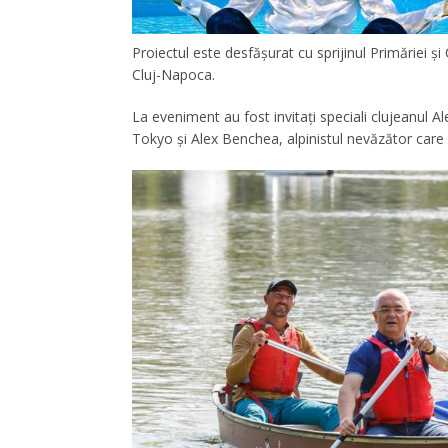
Proiectul este desfășurat cu sprijinul Primăriei ş
Cluj-Napoca.
La eveniment au fost invitați speciali clujeanul A
Tokyo și Alex Benchea, alpinistul nevăzător care a