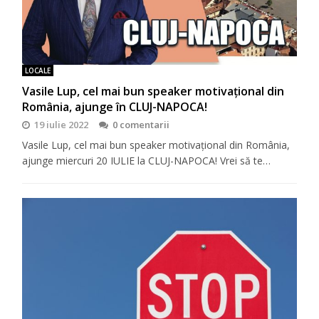
LOCALE
Vasile Lup, cel mai bun speaker motivaţional din
România, ajunge în CLUJ-NAPOCA!
19 iulie 2022
0 comentarii
Vasile Lup, cel mai bun speaker motivaţional din România,
ajunge miercuri 20 IULIE la CLUJ-NAPOCA! Vrei să te…