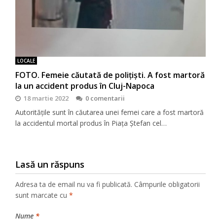
LOCALE
FOTO. Femeie căutată de polițiști. A fost martoră
la un accident produs în Cluj-Napoca
18 martie 2022
0 comentarii
Autoritățile sunt în căutarea unei femei care a fost martoră
la accidentul mortal produs în Piața Ștefan cel…
Lasă un răspuns
Adresa ta de email nu va fi publicată.
Câmpurile obligatorii
sunt marcate cu
*
Nume
*