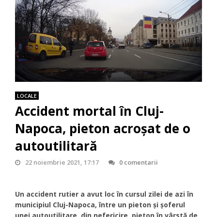
LOCALE
Accident mortal în Cluj-
Napoca, pieton acroșat de o
autoutilitară
22 noiembrie 2021, 17:17
0 comentarii
Un accident rutier a avut loc în cursul zilei de azi în
municipiul Cluj-Napoca, între un pieton și șoferul
unei autoutilitare, din nefericire, pieton în vârstă de