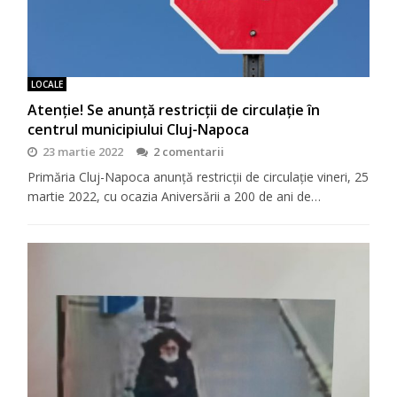
LOCALE
Atenție! Se anunță restricții de circulație în
centrul municipiului Cluj-Napoca
23 martie 2022
2 comentarii
Primăria Cluj-Napoca anunță restricții de circulație vineri, 25
martie 2022, cu ocazia Aniversării a 200 de ani de…