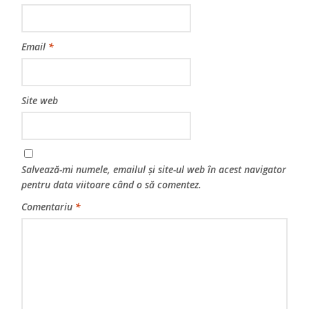
Email
*
Site web
Salvează-mi numele, emailul și site-ul web în acest navigator
pentru data viitoare când o să comentez.
Comentariu
*