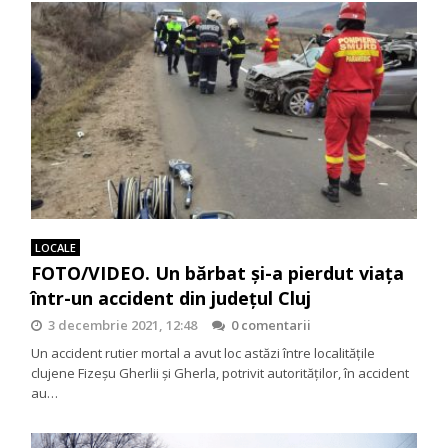
LOCALE
FOTO/VIDEO. Un bărbat și-a pierdut viața
într-un accident din județul Cluj
3 decembrie 2021, 12:48
0 comentarii
Un accident rutier mortal a avut loc astăzi între localitățile
clujene Fizeșu Gherlii și Gherla, potrivit autorităților, în accident
au…