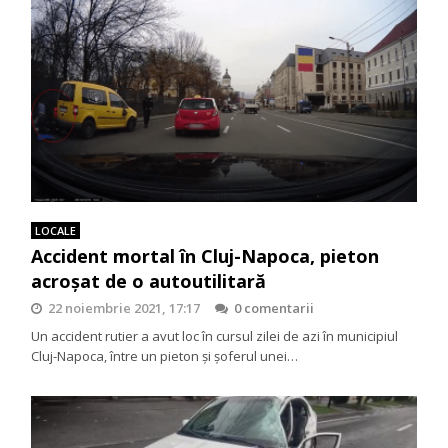
LOCALE
Accident mortal în Cluj-Napoca, pieton
acroșat de o autoutilitară
22 noiembrie 2021, 17:17
0 comentarii
Un accident rutier a avut loc în cursul zilei de azi în municipiul
Cluj-Napoca, între un pieton și șoferul unei…