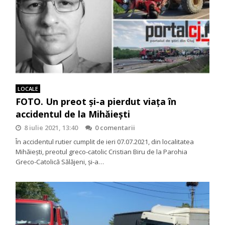
LOCALE
FOTO. Un preot și-a pierdut viața în
accidentul de la Mihăiești
8 iulie 2021, 13:40
0 comentarii
În accidentul rutier cumplit de ieri 07.07.2021, din localitatea
Mihăiești, preotul greco-catolic Cristian Biru de la Parohia
Greco-Catolică Sălăjeni, și-a…