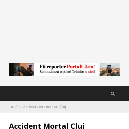
Acasă
»
Accident mortal Cluj
Accident Mortal Cluj