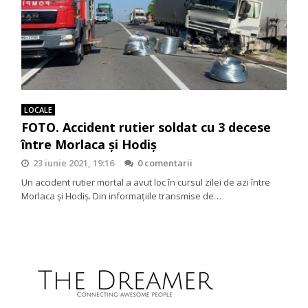
LOCALE
FOTO. Accident rutier soldat cu 3 decese
între Morlaca și Hodiș
23 iunie 2021, 19:16
0 comentarii
Un accident rutier mortal a avut loc în cursul zilei de azi între
Morlaca și Hodiș. Din informațiile transmise de…