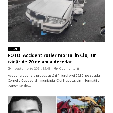
LOCALE
FOTO. Accident rutier mortal în Cluj, un
tânăr de 20 de ani a decedat
1 septembrie 2021, 15:48
0 comentarii
Accident rutier s-a produs astăzi în jurul orei 09:30, pe strada
Corneliu Coposu, din municipiul Cluj-Napoca, din informațiile
transmise de…