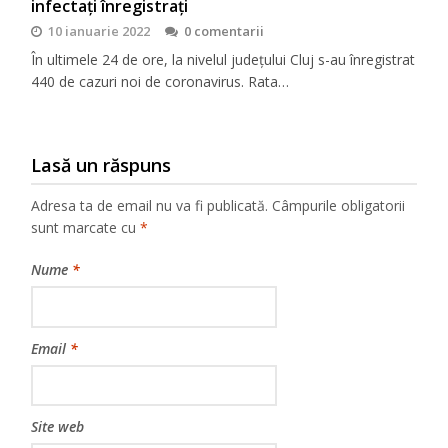
infectați înregistrați
10 ianuarie 2022
0 comentarii
În ultimele 24 de ore, la nivelul județului Cluj s-au înregistrat
440 de cazuri noi de coronavirus. Rata…
Lasă un răspuns
Adresa ta de email nu va fi publicată.
Câmpurile obligatorii
sunt marcate cu
*
Nume
*
Email
*
Site web