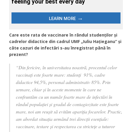
Care este rata de vaccinare în rândul studenților și
cadrelor didactice din cadrul UMF „Iuliu Hațieganu” și
câte cazuri de infectări s-au înregistrat până în
prezent?
“Din fericire, în universitatea noastră, procentul celor
vaccinați este foarte mare: studenți 91%, cadre
didactice 94,5%, personal administrativ 85%. Prin
urmare, chiar și în aceste momente în care ne
confruntăm cu un număr foarte mare de infectări în
rândul populației și gradul de contagiozitate este foarte
mare, noi am reușit să evităm apariția focarelor. Practic,
am abordat situația urmând trei direcții esențiale:
vaccinare, testare și respectarea cu strictețe a tuturor