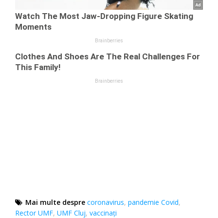
Mai multe despre
coronavirus
,
pandemie Covid
,
Rector UMF
,
UMF Cluj
,
vaccinați