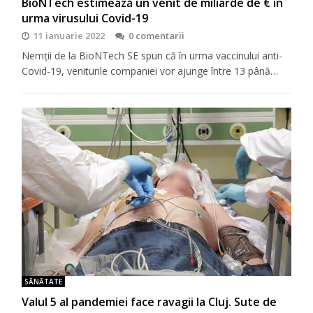
BioNTech estimează un venit de miliarde de € în
urma virusului Covid-19
11 ianuarie 2022
0 comentarii
Nemții de la BioNTech SE spun că în urma vaccinului anti-
Covid-19, veniturile companiei vor ajunge între 13 până…
SĂNĂTATE
Valul 5 al pandemiei face ravagii la Cluj. Sute de