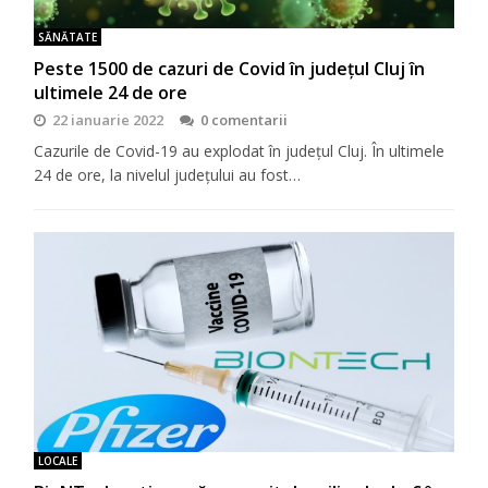
SĂNĂTATE
Peste 1500 de cazuri de Covid în județul Cluj în
ultimele 24 de ore
22 ianuarie 2022
0 comentarii
Cazurile de Covid-19 au explodat în județul Cluj. În ultimele
24 de ore, la nivelul județului au fost…
LOCALE