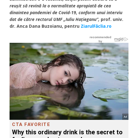
reușit să revină la o normalitate apropiată de cea
dinaintea pandemiei de Covid-19, conform unui interviu
dat de către rectorul UMF „Iuliu Hațieganu”,
prof. univ.
dr. Anca Dana Buzoianu, pentru
ZiarulFăclia.ro