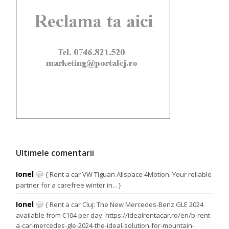
Ultimele comentarii
Ionel
{ Rent a car VW Tiguan Allspace 4Motion: Your reliable
partner for a carefree winter in... }
Ionel
{ Rent a car Cluj: The New Mercedes-Benz GLE 2024
available from €104 per day. https://idealrentacar.ro/en/b-rent-
a-car-mercedes-gle-2024-the-ideal-solution-for-mountain-