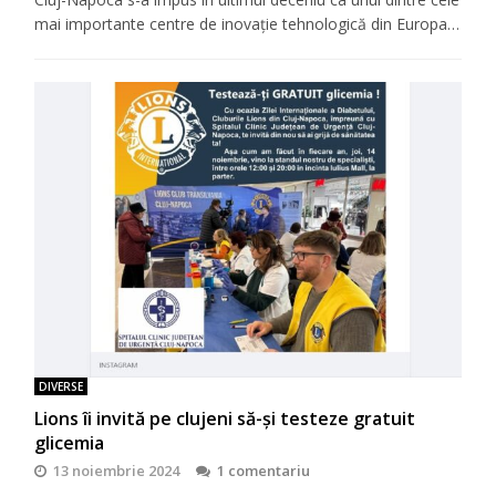
mai importante centre de inovație tehnologică din Europa…
DIVERSE
Lions îi invită pe clujeni să-şi testeze gratuit
glicemia
13 noiembrie 2024
1 comentariu