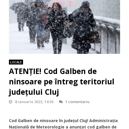
LOCALE
ATENȚIE! Cod Galben de
ninsoare pe întreg teritoriul
județului Cluj
8 ianuarie 2022, 14:36
1 comentariu
Cod Galben de ninsoare în județul Cluj! Administraţia
Naţională de Meteorologie a anunţat cod galben de