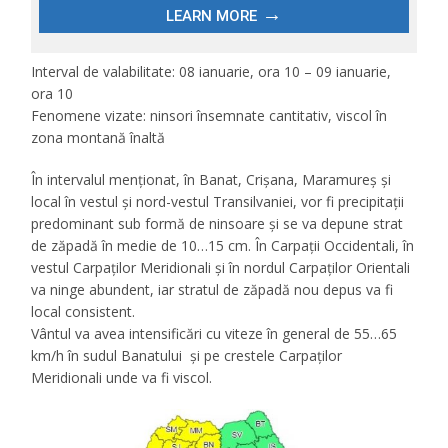
Interval de valabilitate: 08 ianuarie, ora 10 – 09 ianuarie,
ora 10
Fenomene vizate: ninsori însemnate cantitativ, viscol în
zona montană înaltă
În intervalul menționat, în Banat, Crișana, Maramureș și
local în vestul și nord-vestul Transilvaniei, vor fi precipitații
predominant sub formă de ninsoare și se va depune strat
de zăpadă în medie de 10…15 cm.
În Carpații Occidentali, în
vestul Carpaților Meridionali și în nordul Carpaților Orientali
va ninge abundent, iar stratul de zăpadă nou depus va fi
local consistent.
Vântul va avea intensificări cu viteze în general de 55…65
km/h în sudul Banatului și pe crestele Carpaților
Meridionali unde va fi viscol.