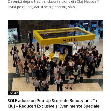
Devenită deja o tradiţie, cluburile Lions din Cluj-Napoca îi
invită pe clujeni, dar şi pe alţi doritori, să-şi…
LOCALE
SOLE aduce un Pop-Up Store de Beauty unic în
Cluj – Reduceri Exclusive și Evenimente Speciale!