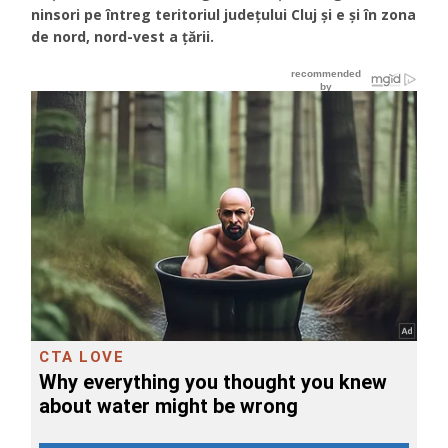
ninsori pe întreg teritoriul județului Cluj și e şi în zona
de nord, nord-vest a țării.