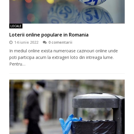
LOCALE
Loterii online populare in Romania
14 iunie 2022
0 comentarii
In mediul online exista numeroase cazinouri online unde
poti participa acum la extrageri loto din intreaga lume.
Pentru…