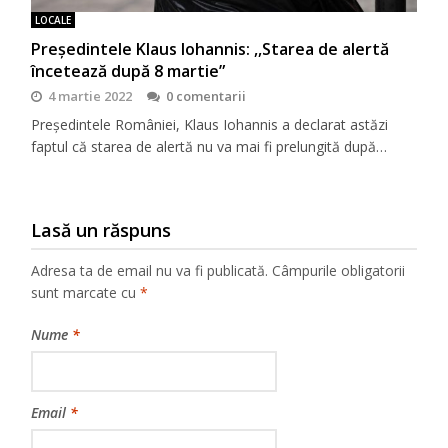
LOCALE
Președintele Klaus Iohannis: ,,Starea de alertă
încetează după 8 martie”
4 martie 2022
0 comentarii
Președintele României, Klaus Iohannis a declarat astăzi
faptul că starea de alertă nu va mai fi prelungită după…
Lasă un răspuns
Adresa ta de email nu va fi publicată.
Câmpurile obligatorii
sunt marcate cu
*
Nume
*
Email
*