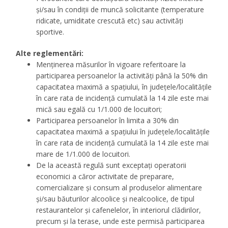
și/sau în condiții de muncă solicitante (temperature
ridicate, umiditate crescută etc) sau activități
sportive.
Alte reglementări:
Menținerea măsurilor în vigoare referitoare la
participarea persoanelor la activități până la 50% din
capacitatea maximă a spațiului, în județele/localitățile
în care rata de incidență cumulată la 14 zile este mai
mică sau egală cu 1/1.000 de locuitori;
Participarea persoanelor în limita a 30% din
capacitatea maximă a spațiului în județele/localitățile
în care rata de incidență cumulată la 14 zile este mai
mare de 1/1.000 de locuitori.
De la această regulă sunt exceptați operatorii
economici a căror activitate de preparare,
comercializare şi consum al produselor alimentare
şi/sau băuturilor alcoolice şi nealcoolice, de tipul
restaurantelor şi cafenelelor, în interiorul clădirilor,
precum şi la terase, unde este permisă participarea