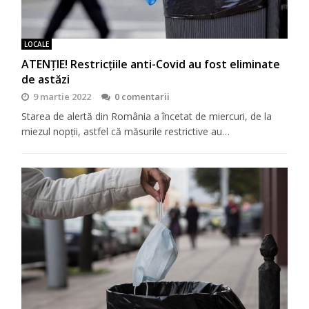
LOCALE
ATENȚIE! Restricțiile anti-Covid au fost eliminate
de astăzi
9 martie 2022
0 comentarii
Starea de alertă din România a încetat de miercuri, de la
miezul nopții, astfel că măsurile restrictive au…