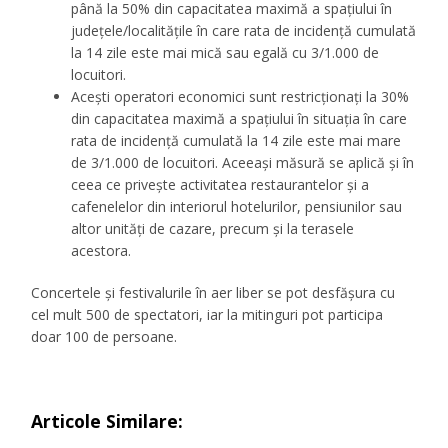
până la 50% din capacitatea maximă a spaţiului în
județele/localitățile în care rata de incidență cumulată
la 14 zile este mai mică sau egală cu 3/1.000 de
locuitori.
Acești operatori economici sunt restricționați la 30%
din capacitatea maximă a spaţiului în situația în care
rata de incidență cumulată la 14 zile este mai mare
de 3/1.000 de locuitori. Aceeași măsură se aplică și în
ceea ce privește activitatea restaurantelor şi a
cafenelelor din interiorul hotelurilor, pensiunilor sau
altor unităţi de cazare, precum şi la terasele
acestora.
Concertele și festivalurile în aer liber se pot desfășura cu
cel mult 500 de spectatori, iar la mitinguri pot participa
doar 100 de persoane.
Articole Similare: