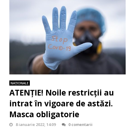
NAŢIONALE
ATENȚIE! Noile restricții au
intrat în vigoare de astăzi.
Masca obligatorie
8 ianuarie 2022, 14:09
0 comentarii