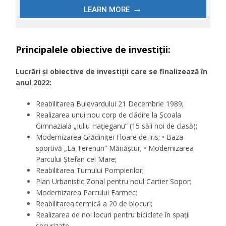
Principalele obiective de investiții:
Lucrări şi obiective de investiţii care se finalizează în
anul 2022:
Reabilitarea Bulevardului 21 Decembrie 1989;
Realizarea unui nou corp de clădire la Școala
Gimnazială „Iuliu Hațieganu” (15 săli noi de clasă);
Modernizarea Grădiniţei Floare de Iris; • Baza
sportivă „La Terenuri” Mănăștur; • Modernizarea
Parcului Ştefan cel Mare;
Reabilitarea Turnului Pompierilor;
Plan Urbanistic Zonal pentru noul Cartier Sopor;
Modernizarea Parcului Farmec;
Reabilitarea termică a 20 de blocuri;
Realizarea de noi locuri pentru biciclete în spații
securizate.