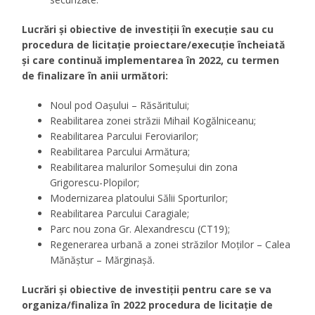
Lucrări și obiective de investiții în execuție sau cu
procedura de licitație proiectare/execuție încheiată
și care continuă implementarea în 2022, cu termen
de finalizare în anii următori:
Noul pod Oaşului – Răsăritului;
Reabilitarea zonei străzii Mihail Kogălniceanu;
Reabilitarea Parcului Feroviarilor;
Reabilitarea Parcului Armătura;
Reabilitarea malurilor Someşului din zona
Grigorescu-Plopilor;
Modernizarea platoului Sălii Sporturilor;
Reabilitarea Parcului Caragiale;
Parc nou zona Gr. Alexandrescu (CT19);
Regenerarea urbană a zonei străzilor Moţilor – Calea
Mănăştur – Mărginaşă.
Lucrări și obiective de investiții pentru care se va
organiza/finaliza în 2022 procedura de licitaţie de