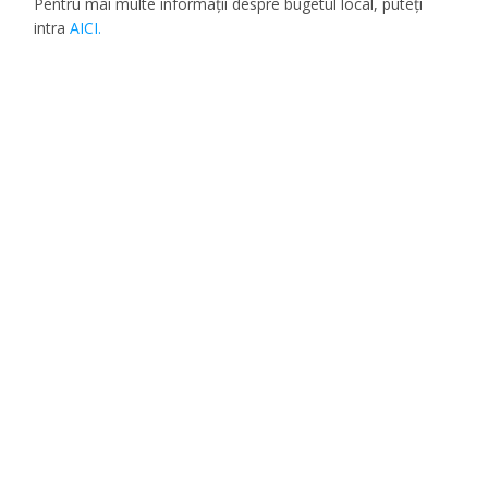
Pentru mai multe informații despre bugetul local, puteți
intra
AICI.