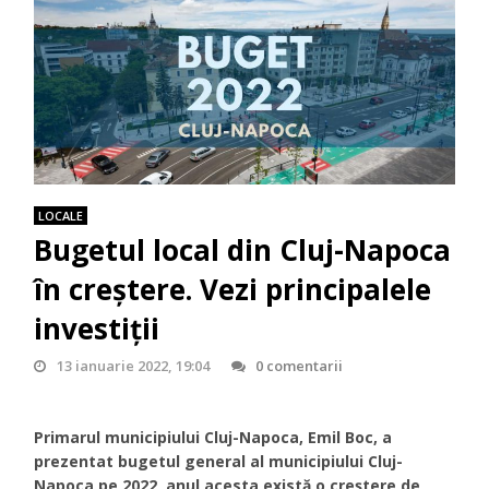
LOCALE
Bugetul local din Cluj-Napoca
în creștere. Vezi principalele
investiții
13 ianuarie 2022, 19:04
0 comentarii
Primarul municipiului Cluj-Napoca, Emil Boc, a
prezentat bugetul general al municipiului Cluj-
Napoca pe 2022, anul acesta există o creștere de