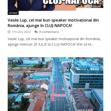
LOCALE
Vasile Lup, cel mai bun speaker motivaţional din
România, ajunge în CLUJ-NAPOCA!
19 iulie 2022
0 comentarii
Vasile Lup, cel mai bun speaker motivaţional din România,
ajunge miercuri 20 IULIE la CLUJ-NAPOCA! Vrei să te…