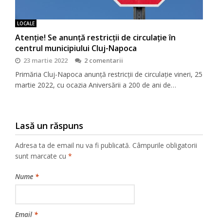
LOCALE
Atenție! Se anunță restricții de circulație în
centrul municipiului Cluj-Napoca
23 martie 2022
2 comentarii
Primăria Cluj-Napoca anunță restricții de circulație vineri, 25
martie 2022, cu ocazia Aniversării a 200 de ani de…
Lasă un răspuns
Adresa ta de email nu va fi publicată.
Câmpurile obligatorii
sunt marcate cu
*
Nume
*
Email
*