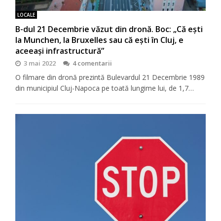
LOCALE
B-dul 21 Decembrie văzut din dronă. Boc: „Că ești
la Munchen, la Bruxelles sau că ești în Cluj, e
aceeași infrastructură”
3 mai 2022
4 comentarii
O filmare din dronă prezintă Bulevardul 21 Decembrie 1989
din municipiul Cluj-Napoca pe toată lungime lui, de 1,7…