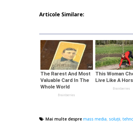
Articole Similare:
Mai multe despre
mass media
,
soluții
,
tehno