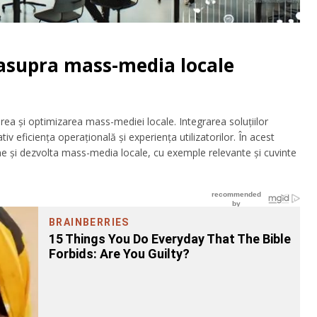
 asupra mass-media locale
rea și optimizarea mass-mediei locale. Integrarea soluțiilor
 eficiența operațională și experiența utilizatorilor. În acest
e și dezvolta mass-media locale, cu exemple relevante și cuvinte