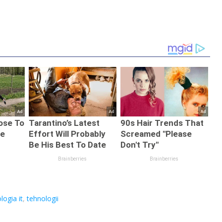
logia it
,
tehnologii