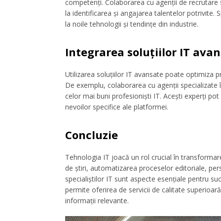
competenți. Colaborarea cu agenții de recrutare 
la identificarea și angajarea talentelor potrivite. 
la noile tehnologii și tendințe din industrie.
Integrarea soluțiilor IT ava
Utilizarea soluțiilor IT avansate poate optimiza pr
De exemplu, colaborarea cu agenții specializate 
celor mai buni profesioniști IT. Acești experți p
nevoilor specifice ale platformei.
Concluzie
Tehnologia IT joacă un rol crucial în transforma
de știri, automatizarea proceselor editoriale, per
specialiștilor IT sunt aspecte esențiale pentru su
permite oferirea de servicii de calitate superioară,
informații relevante.