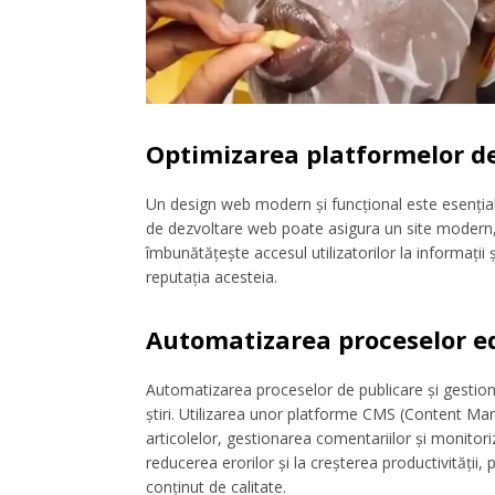
Optimizarea platformelor de 
Un design web modern și funcțional este esențial
de dezvoltare web poate asigura un site modern, r
îmbunătățește accesul utilizatorilor la informații 
reputația acesteia.
Automatizarea proceselor ed
Automatizarea proceselor de publicare și gestiona
știri. Utilizarea unor platforme CMS (Content M
articolelor, gestionarea comentariilor și monitor
reducerea erorilor și la creșterea productivității
conținut de calitate.