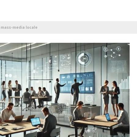
a mass-media locale