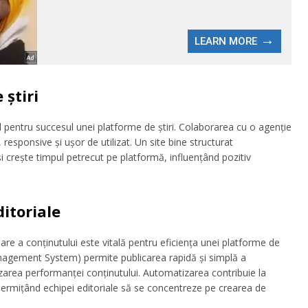
știri
 pentru succesul unei platforme de știri. Colaborarea cu o agenție
esponsive și ușor de utilizat. Un site bine structurat
și crește timpul petrecut pe platformă, influențând pozitiv
itoriale
re a conținutului este vitală pentru eficiența unei platforme de
anagement System) permite publicarea rapidă și simplă a
izarea performanței conținutului. Automatizarea contribuie la
, permițând echipei editoriale să se concentreze pe crearea de