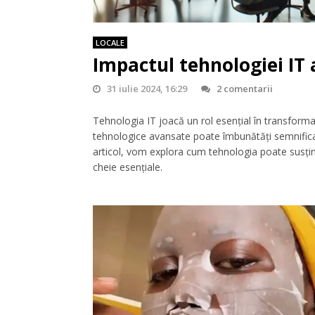
LOCALE
Impactul tehnologiei IT
31 iulie 2024, 16:29
2 comentarii
Tehnologia IT joacă un rol esențial în transforma
tehnologice avansate poate îmbunătăți semnificativ
articol, vom explora cum tehnologia poate susțin
cheie esențiale.