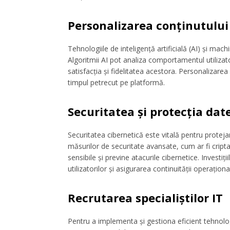
Personalizarea conținutului
Tehnologiile de inteligență artificială (AI) și mach
Algoritmii AI pot analiza comportamentul utilizat
satisfacția și fidelitatea acestora. Personalizarea
timpul petrecut pe platformă.
Securitatea și protecția dat
Securitatea cibernetică este vitală pentru protejar
măsurilor de securitate avansate, cum ar fi cripta
sensibile și previne atacurile cibernetice. Investi
utilizatorilor și asigurarea continuității operaționa
Recrutarea specialiștilor IT
Pentru a implementa și gestiona eficient tehnolog