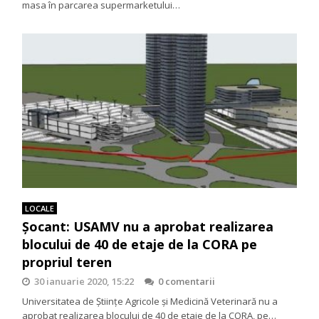
masa în parcarea supermarketului…
LOCALE
Șocant: USAMV nu a aprobat realizarea
blocului de 40 de etaje de la CORA pe
propriul teren
30 ianuarie 2020, 15:22
0 comentarii
Universitatea de Științe Agricole și Medicină Veterinară nu a
aprobat realizarea blocului de 40 de etaje de la CORA, pe…