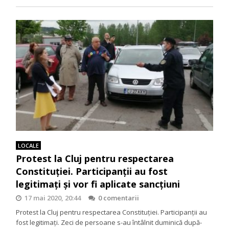
LOCALE
Protest la Cluj pentru respectarea
Constituției. Participanții au fost
legitimați și vor fi aplicate sancțiuni
17 mai 2020, 20:44
0 comentarii
Protest la Cluj pentru respectarea Constituției. Participanții au
fost legitimați. Zeci de persoane s-au întâlnit duminică după-