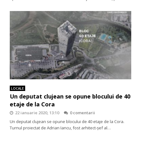
LOCALE
Un deputat clujean se opune blocului de 40
etaje de la Cora
22 ianuarie 2020, 13:10
0 comentarii
Un deputat clujean se opune blocului de 40 etaje de la Cora.
Turnul proiectat de Adrian Iancu, fost arhitect-șef al…