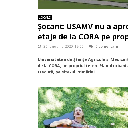
LOCALE
Șocant: USAMV nu a apro
etaje de la CORA pe prop
30 ianuarie 2020, 15:22
0 comentarii
Universitatea de Științe Agricole și Medicin
de la CORA,
pe propriul teren.
Planul urbani
trecută, pe site-ul Primăriei.