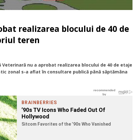
bat realizarea blocului de 40 de
riul teren
ă Veterinară nu a aprobat realizarea blocului de 40 de etaje
stic zonal s-a aflat în consultare publică până săptămâna