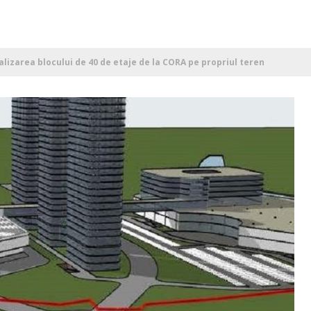
lizarea blocului de 40 de etaje de la CORA pe propriul teren