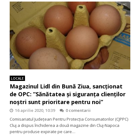
LOCALE
Magazinul Lidl din Bună Ziua, sancționat
de OPC: ”Sănătatea și siguranța clienților
noștri sunt prioritare pentru noi”
16 aprilie 2020, 10:39
0 comentarii
Comisariatul Județean Pentru Protecția Consumatorilor (CJPPC)
Cluj a dispus închiderea a două magazine din Cluj-Napoca
pentru produse expirate pe care…