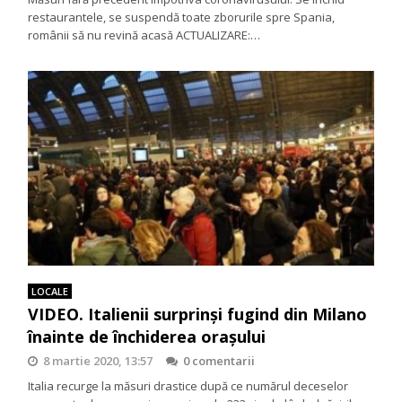
restaurantele, se suspendă toate zborurile spre Spania,
românii să nu revină acasă ACTUALIZARE:…
LOCALE
VIDEO. Italienii surprinși fugind din Milano
înainte de închiderea orașului
8 martie 2020, 13:57
0 comentarii
Italia recurge la măsuri drastice după ce numărul deceselor