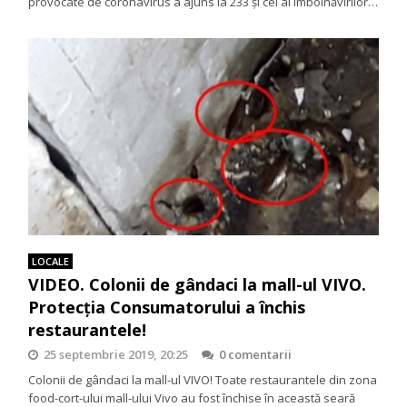
provocate de coronavirus a ajuns la 233 și cel al îmbolnăvirilor…
LOCALE
VIDEO. Colonii de gândaci la mall-ul VIVO.
Protecția Consumatorului a închis
restaurantele!
25 septembrie 2019, 20:25
0 comentarii
Colonii de gândaci la mall-ul VIVO! Toate restaurantele din zona
food-cort-ului mall-ului Vivo au fost închise în această seară