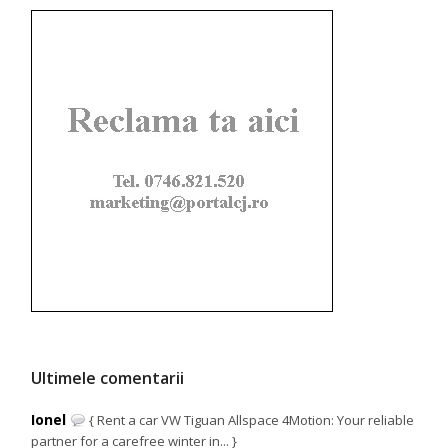
Ultimele comentarii
Ionel
{ Rent a car VW Tiguan Allspace 4Motion: Your reliable
partner for a carefree winter in... }