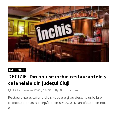
NAŢIONALE
DECIZIE. Din nou se închid restaurantele și
cafenelele din județul Cluj!
12 februarie 2021, 18:40
0 comentarii
Restaurantele, cafenelele și teatrele și-au deschis ușile la o
capacitate de 30% începând din 09.02.2021. Din păcate din nou
a…