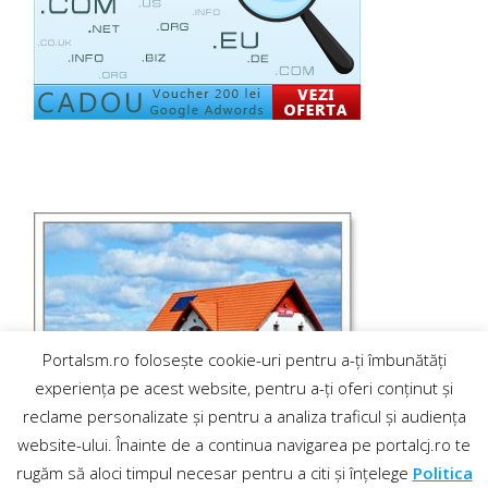
Portalsm.ro folosește cookie-uri pentru a-ți îmbunătăți
experiența pe acest website, pentru a-ți oferi conținut și
reclame personalizate și pentru a analiza traficul și audiența
website-ului. Înainte de a continua navigarea pe portalcj.ro te
rugăm să aloci timpul necesar pentru a citi și înțelege
Politica