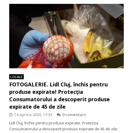
LOCALE
FOTOGALERIE. Lidl Cluj, închis pentru
produse expirate! Protecţia
Consumatorului a descoperit produse
expirate de 45 de zile
14 aprilie 2020, 17:53
0 comentarii
Lidl Cluj, închis pentru produse expirate. Protecţia
Consumatorului a descoperit produse expirate de 45 de zile.