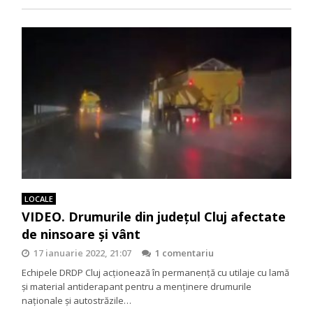
LOCALE
VIDEO. Drumurile din județul Cluj afectate
de ninsoare și vânt
17 ianuarie 2022, 21:07
1 comentariu
Echipele DRDP Cluj acționează în permanență cu utilaje cu lamă
și material antiderapant pentru a menținere drumurile
naționale și autostrăzile…