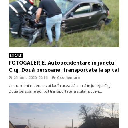
LOCALE
FOTOGALERIE. Autoaccidentare în județul
Cluj. Două persoane, transportate la spital
25 iunie 2020, 22:16
0 comentarii
Un accident rutier a avut loc în această seară în județul Cluj.
Două persoane au fost transportate la spital, potrivit…