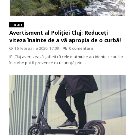
LOCALE
Avertisment al Poliției Cluj: Reduceți
viteza înainte de a vă apropia de o curbă!
16 februarie 2020, 17:09
0 comentarii
IPJ Cluj avertizează șoferii că cele mai multe accidente ce au loc
în curbe pot fi prevenite cu usurință prin…