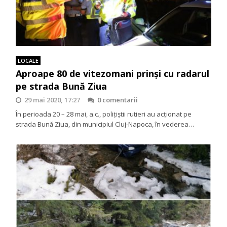
LOCALE
Aproape 80 de vitezomani prinși cu radarul
pe strada Bună Ziua
29 mai 2020, 17:27
0 comentarii
În perioada 20 – 28 mai, a.c., polițiștii rutieri au acționat pe
strada Bună Ziua, din municipiul Cluj-Napoca, în vederea…