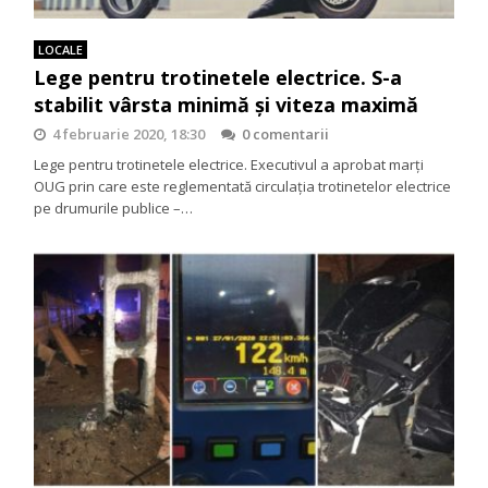
LOCALE
Lege pentru trotinetele electrice. S-a
stabilit vârsta minimă şi viteza maximă
4 februarie 2020, 18:30
0 comentarii
Lege pentru trotinetele electrice. Executivul a aprobat marți
OUG prin care este reglementată circulația trotinetelor electrice
pe drumurile publice –…