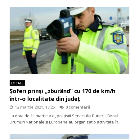
LOCALE
Șoferi prinși ,,zburând” cu 170 de km/h
într-o localitate din județ
12 martie 2021, 17:25
0 comentarii
La data de 11 martie a.c., polițiștii Serviciului Rutier – Biroul
Drumuri Naționale și Europene au organizat o activitate în…