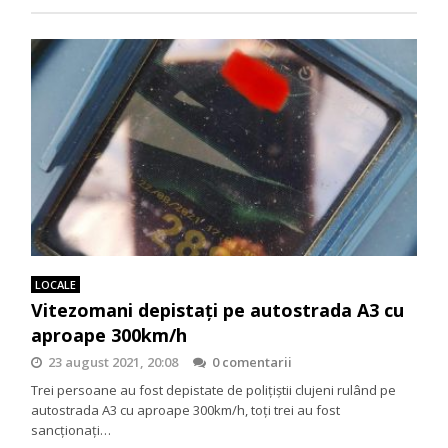
LOCALE
Vitezomani depistați pe autostrada A3 cu
aproape 300km/h
23 august 2021, 20:08
0 comentarii
Trei persoane au fost depistate de polițiștii clujeni rulând pe
autostrada A3 cu aproape 300km/h, toți trei au fost
sancționați…