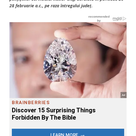
28 februarie a.c., pe raza întregului județ.