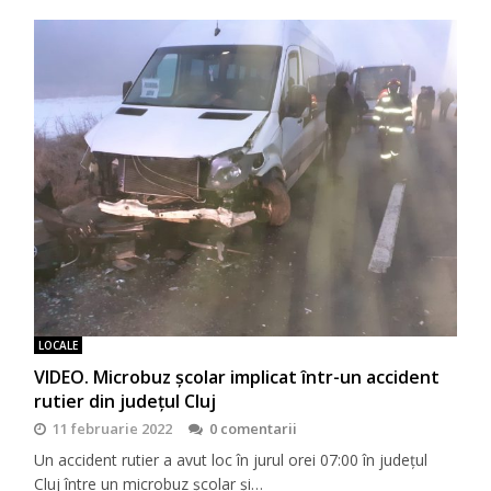
LOCALE
VIDEO. Microbuz școlar implicat într-un accident
rutier din județul Cluj
11 februarie 2022
0 comentarii
Un accident rutier a avut loc în jurul orei 07:00 în județul
Cluj între un microbuz școlar și…