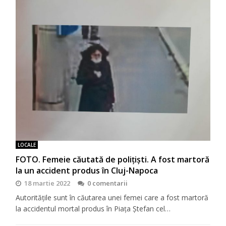
LOCALE
FOTO. Femeie căutată de polițiști. A fost martoră
la un accident produs în Cluj-Napoca
18 martie 2022
0 comentarii
Autoritățile sunt în căutarea unei femei care a fost martoră
la accidentul mortal produs în Piața Ștefan cel…