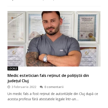
LOCALE
Medic estetician fals reținut de polițiștii din
județul Cluj
3 februarie 2022
0 comentarii
Un medic fals a fost reținut de autoritățile din Cluj după ce
acesta profesa fără atestatele legale într-un…