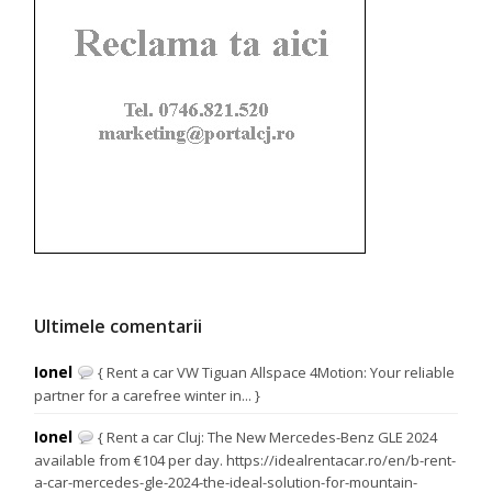
Ultimele comentarii
Ionel
{ Rent a car VW Tiguan Allspace 4Motion: Your reliable
partner for a carefree winter in... }
Ionel
{ Rent a car Cluj: The New Mercedes-Benz GLE 2024
available from €104 per day. https://idealrentacar.ro/en/b-rent-
a-car-mercedes-gle-2024-the-ideal-solution-for-mountain-