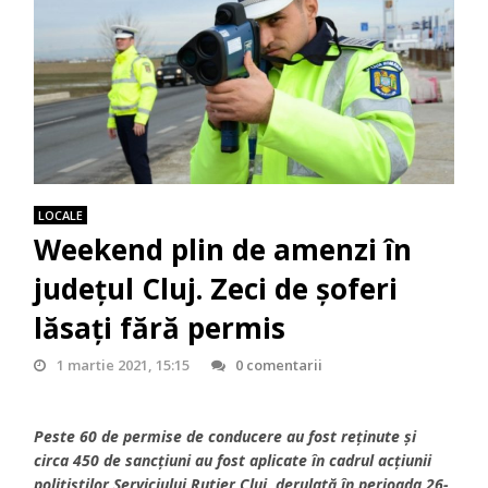
LOCALE
Weekend plin de amenzi în
județul Cluj. Zeci de șoferi
lăsați fără permis
1 martie 2021, 15:15
0 comentarii
Peste 60 de permise de conducere au fost reținute și
circa 450 de sancțiuni au fost aplicate în cadrul acțiunii
polițiștilor Serviciului Rutier Cluj, derulată în perioada 26-