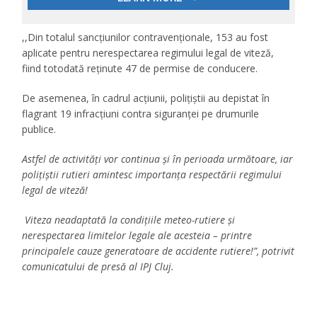
,,Din totalul sancțiunilor contravenționale, 153 au fost
aplicate pentru nerespectarea regimului legal de viteză,
fiind totodată reținute 47 de permise de conducere.
De asemenea, în cadrul acțiunii, polițiștii au depistat în
flagrant 19 infracțiuni contra siguranței pe drumurile
publice.
Astfel de activități vor continua și în perioada următoare, iar
polițiștii rutieri amintesc importanța respectării regimului
legal de viteză!
Viteza neadaptată la condițiile meteo-rutiere și
nerespectarea limitelor legale ale acesteia – printre
principalele cauze generatoare de accidente rutiere!”, potrivit
comunicatului de presă al IPJ Cluj.