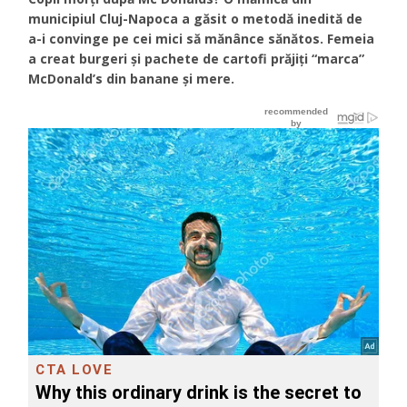
municipiul Cluj-Napoca a găsit o metodă inedită de
a-i convinge pe cei mici să mănânce sănătos. Femeia
a creat burgeri și pachete de cartofi prăjiți “marca”
McDonald’s din banane și mere.