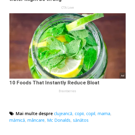
Mai multe despre
clujeancă
,
copii
,
copil
,
mama
,
mămică
,
mâncare
,
Mc Donalds
,
sănătos