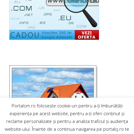
Portalsm.ro folosește cookie-uri pentru a-ți îmbunătăți
experiența pe acest website, pentru a-ți oferi conținut și
reclame personalizate și pentru a analiza traficul și audiența
website-ului. Înainte de a continua navigarea pe portalcj.ro te