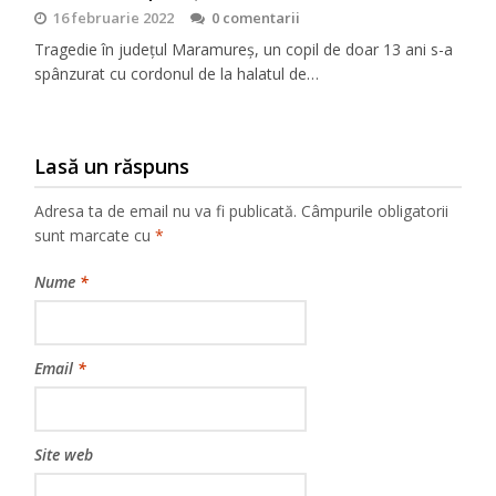
16 februarie 2022
0 comentarii
Tragedie în județul Maramureș, un copil de doar 13 ani s-a
spânzurat cu cordonul de la halatul de…
Lasă un răspuns
Adresa ta de email nu va fi publicată.
Câmpurile obligatorii
sunt marcate cu
*
Nume
*
Email
*
Site web