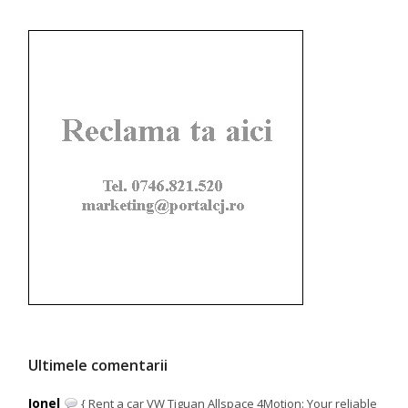
Ultimele comentarii
Ionel
{ Rent a car VW Tiguan Allspace 4Motion: Your reliable