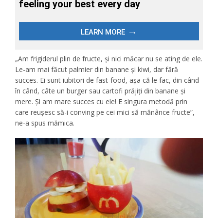
„Am frigiderul plin de fructe, și nici măcar nu se ating de ele.
Le-am mai făcut palmier din banane și kiwi, dar fără
succes. Ei sunt iubitori de fast-food, așa că le fac, din când
în când, câte un burger sau cartofi prăjiți din banane și
mere. Și am mare succes cu ele! E singura metodă prin
care reușesc să-i conving pe cei mici să mănânce fructe”,
ne-a spus mămica.