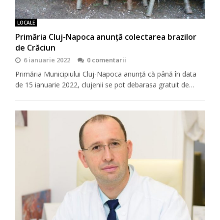
LOCALE
Primăria Cluj-Napoca anunță colectarea brazilor
de Crăciun
6 ianuarie 2022
0 comentarii
Primăria Municipiului Cluj-Napoca anunță că până în data
de 15 ianuarie 2022, clujenii se pot debarasa gratuit de…