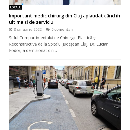
LOCALE
Important medic chirurg din Cluj aplaudat când în
ultima zi de serviciu
3 ianuarie 2022
0 comentarii
Șeful Compartimentului de Chirurgie Plastică și
Reconstructivă de la Spitalul Județean Cluj, Dr. Lucian
Fodor, a demisionat din…