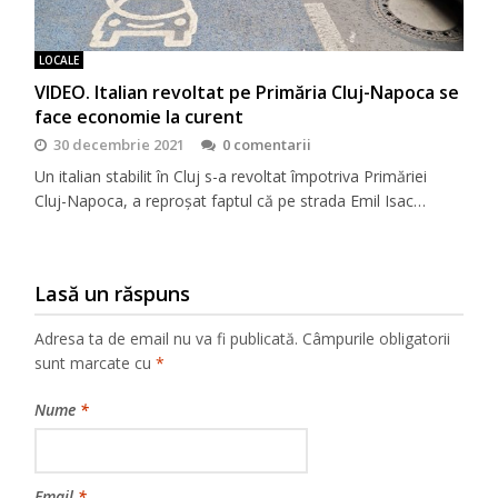
LOCALE
VIDEO. Italian revoltat pe Primăria Cluj-Napoca se
face economie la curent
30 decembrie 2021
0 comentarii
Un italian stabilit în Cluj s-a revoltat împotriva Primăriei
Cluj-Napoca, a reproșat faptul că pe strada Emil Isac…
Lasă un răspuns
Adresa ta de email nu va fi publicată.
Câmpurile obligatorii
sunt marcate cu
*
Nume
*
Email
*