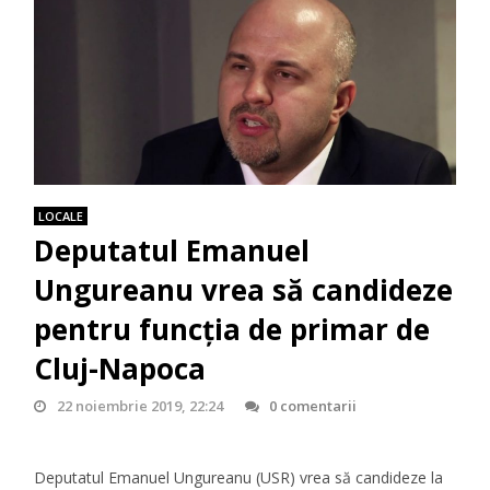
LOCALE
Deputatul Emanuel
Ungureanu vrea să candideze
pentru funcția de primar de
Cluj-Napoca
22 noiembrie 2019, 22:24
0 comentarii
Deputatul Emanuel Ungureanu (USR) vrea să candideze la