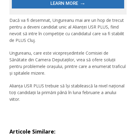
Dacă va fi desemnat, Ungureanu mai are un hop de trecut
pentru a deveni candidat unic al Alianței USR PLUS, fiind
nevoit să intre în competiție cu candidatul care va fi stabilit
de PLUS Cluj.
Ungureanu, care este vicepreședintele Comisiei de
Sănătate din Camera Deputaților, vrea să ofere soluții
pentru problemele orașului, printre care a enumerat traficul
și spitalele mizere.
Alianța USR PLUS trebuie să își stabilească la nivel național
toți candidații la primării până în luna februarie a anului
viitor.
Articole Similare: