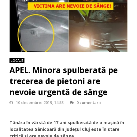
LOCALE
APEL. Minora spulberată pe
trecerea de pietoni are
nevoie urgentă de sânge
10 decembrie 2019, 14:53
0 comentarii
Tânăra în vârstă de 17 ani spulberată de o mașină în
localitatea Sânicoară din județul Cluj este în stare
critică și are nevoie de sânge.