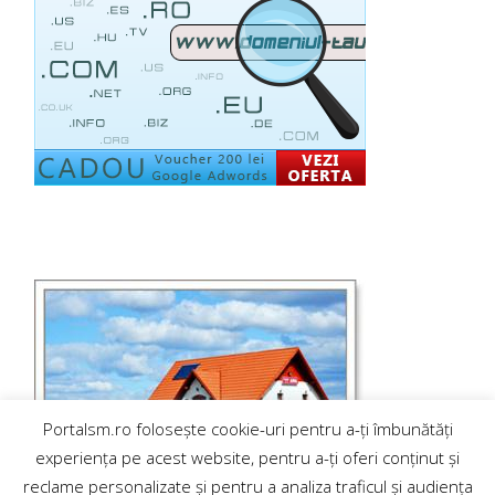
Portalsm.ro folosește cookie-uri pentru a-ți îmbunătăți
experiența pe acest website, pentru a-ți oferi conținut și
reclame personalizate și pentru a analiza traficul și audiența