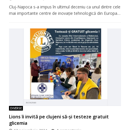
Cluj-Napoca s-a impus în ultimul deceniu ca unul dintre cele
mai importante centre de inovație tehnologică din Europa…
DIVERSE
Lions îi invită pe clujeni să-şi testeze gratuit
glicemia