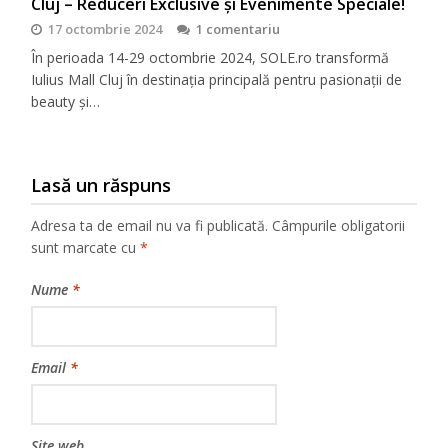
Cluj – Reduceri Exclusive și Evenimente Speciale!
17 octombrie 2024
1 comentariu
În perioada 14-29 octombrie 2024, SOLE.ro transformă
Iulius Mall Cluj în destinația principală pentru pasionații de
beauty și…
Lasă un răspuns
Adresa ta de email nu va fi publicată.
Câmpurile obligatorii
sunt marcate cu
*
Nume
*
Email
*
Site web