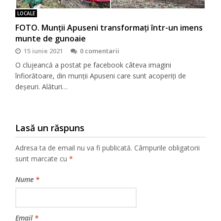
LOCALE
FOTO. Munții Apuseni transformați într-un imens
munte de gunoaie
15 iunie 2021
0 comentarii
O clujeancă a postat pe facebook câteva imagini
înfiorătoare, din munții Apuseni care sunt acoperiți de
deșeuri. Alături…
Lasă un răspuns
Adresa ta de email nu va fi publicată.
Câmpurile obligatorii
sunt marcate cu
*
Nume
*
Email
*