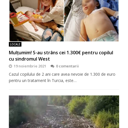
LOCALE
Mulțumim! S-au strâns cei 1.300€ pentru copilul
cu sindromul West
19 noiembrie 2021
0 comentarii
Cazul copilului de 2 ani care avea nevoie de 1.300 de euro
pentru un tratament în Turcia, este…