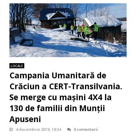
LOCALE
Campania Umanitară de
Crăciun a CERT-Transilvania.
Se merge cu mașini 4X4 la
130 de familii din Munții
Apuseni
4 decembrie 2019, 18:34
0 comentarii