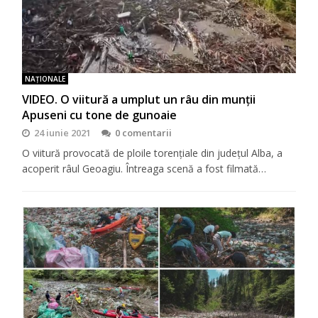
NAŢIONALE
VIDEO. O viitură a umplut un râu din munții
Apuseni cu tone de gunoaie
24 iunie 2021
0 comentarii
O viitură provocată de ploile torențiale din județul Alba, a
acoperit râul Geoagiu. Întreaga scenă a fost filmată…