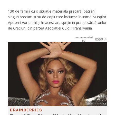
130 de familii cu o situație materială precară, bătrâni
singuri precum și 90 de copii care locuiesc în inima Munților
Apuseni vor primi și în acest an, sprijin în pragul sărbătorilor
de Crăciun, din partea Asociației CERT Transilvania.