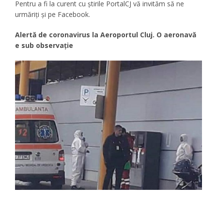
Pentru a fi la curent cu ştirile PortalCJ vă invităm să ne
urmăriţi şi pe Facebook.
Alertă de coronavirus la Aeroportul Cluj. O aeronavă
e sub observație