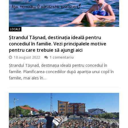
LOCALE
Ștrandul Tășnad, destinația ideală pentru
concediul în familie. Vezi principalele motive
pentru care trebuie să ajungi aici
18 august 2022
1 comentariu
Ștrandul Tășnad, destinația ideală pentru concediul în
familie. Planificarea concediilor după apariția unui copil în
familie, mai ales în…