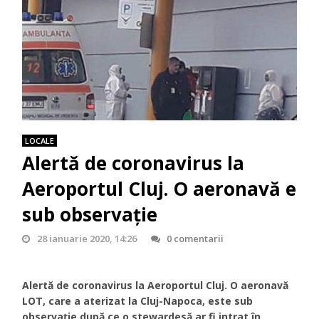
LOCALE
Alertă de coronavirus la
Aeroportul Cluj. O aeronavă e
sub observație
28 ianuarie 2020, 14:26
0 comentarii
Alertă de coronavirus la Aeroportul Cluj. O aeronavă
LOT, care a aterizat la Cluj-Napoca, este sub
observație după ce o stewardesă ar fi intrat în