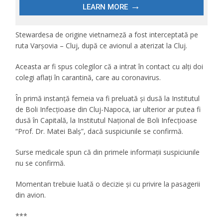
Stewardesa de origine vietnameză a fost interceptată pe
ruta Varșovia – Cluj, după ce avionul a aterizat la Cluj.
Aceasta ar fi spus colegilor că a intrat în contact cu alți doi
colegi aflați în carantină, care au coronavirus.
În primă instanță femeia va fi preluată și dusă la Institutul
de Boli Infecțioase din Cluj-Napoca, iar ulterior ar putea fi
dusă în Capitală, la Institutul Național de Boli Infecțioase
“Prof. Dr. Matei Balș”, dacă suspiciunile se confirmă.
Surse medicale spun că din primele informații suspiciunile
nu se confirmă.
Momentan trebuie luată o decizie și cu privire la pasagerii
din avion.
***