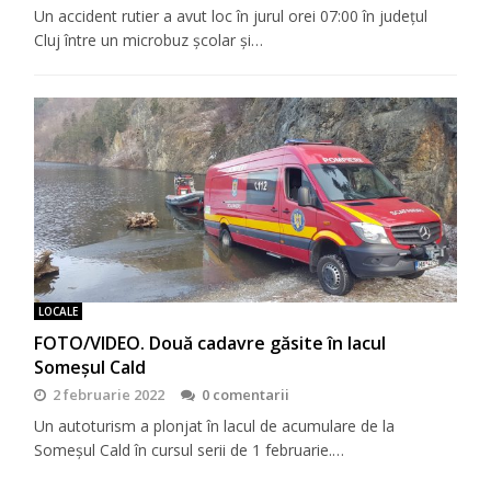
Un accident rutier a avut loc în jurul orei 07:00 în județul
Cluj între un microbuz școlar și…
LOCALE
FOTO/VIDEO. Două cadavre găsite în lacul
Someșul Cald
2 februarie 2022
0 comentarii
Un autoturism a plonjat în lacul de acumulare de la
Someșul Cald în cursul serii de 1 februarie.…