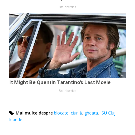
Mai multe despre
blocate
,
ciurilă
,
gheața
,
ISU Cluj
,
lebede