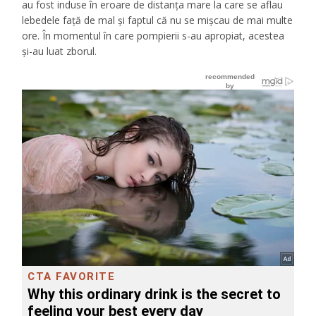
au fost induse în eroare de distanța mare la care se aflau
lebedele față de mal și faptul că nu se mișcau de mai multe
ore. În momentul în care pompierii s-au apropiat, acestea
și-au luat zborul.