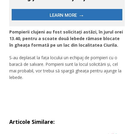
Pompierii clujeni au fost solicitați astăzi, în jurul orei
13.40, pentru a scoate două lebede rămase blocate
în gheața formată pe un lac din localitatea Ciurila.
S-au deplasat la fața locului un echipaj de pompieri cu o
baracă de salvare. Pompierii sunt la locul solicitării și, cel
mai probabil, vor trebui să spargă gheața pentru ajunge la
lebede.
Articole Similare: