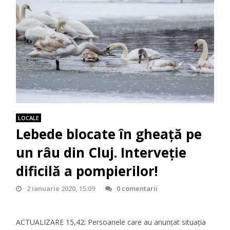
LOCALE
Lebede blocate în gheață pe
un râu din Cluj. Interveție
dificilă a pompierilor!
2 ianuarie 2020, 15:09
0 comentarii
ACTUALIZARE 15,42: Persoanele care au anunțat situația