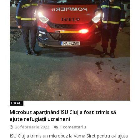
LOCALE
Microbuz aparținând ISU Cluj a fost trimis să
ajute refugiații ucraineni
28 februarie 2022
1 comentariu
ISU Cluj a trimis un microbuz la Vama Siret pentru a-i ajuta