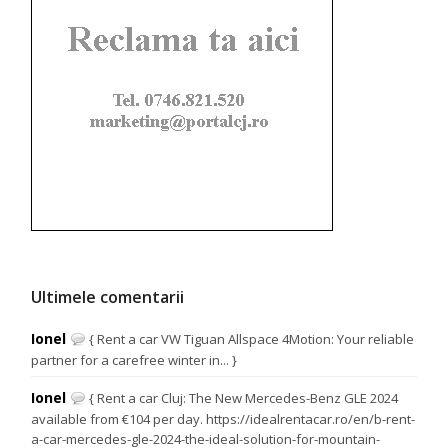
Ultimele comentarii
Ionel
{ Rent a car VW Tiguan Allspace 4Motion: Your reliable
partner for a carefree winter in... }
Ionel
{ Rent a car Cluj: The New Mercedes-Benz GLE 2024
available from €104 per day. https://idealrentacar.ro/en/b-rent-
a-car-mercedes-gle-2024-the-ideal-solution-for-mountain-