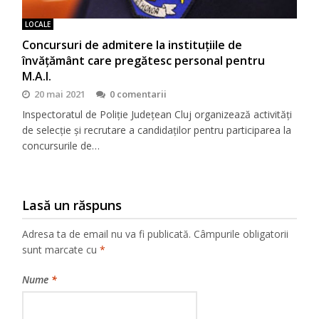
LOCALE
Concursuri de admitere la instituțiile de
învățământ care pregătesc personal pentru
M.A.I.
20 mai 2021
0 comentarii
Inspectoratul de Poliție Județean Cluj organizează activități
de selecție și recrutare a candidaților pentru participarea la
concursurile de…
Lasă un răspuns
Adresa ta de email nu va fi publicată.
Câmpurile obligatorii
sunt marcate cu
*
Nume
*