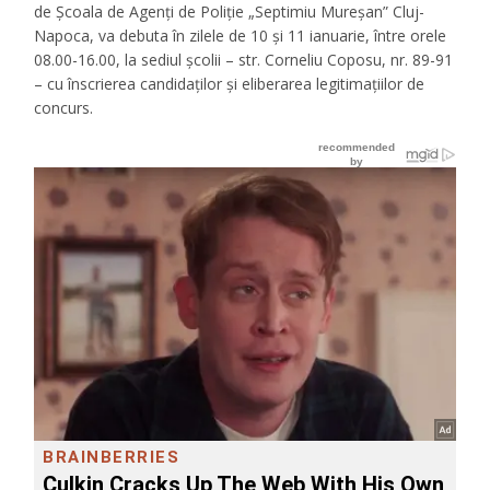
de Şcoala de Agenţi de Poliţie „Septimiu Mureşan” Cluj-
Napoca, va debuta în zilele de 10 și 11 ianuarie, între orele
08.00-16.00, la sediul școlii – str. Corneliu Coposu, nr. 89-91
– cu înscrierea candidaților și eliberarea legitimațiilor de
concurs.