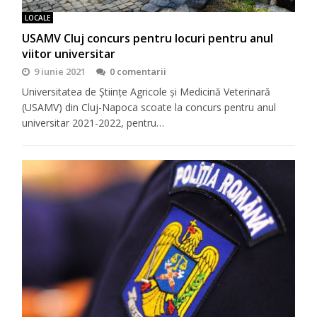
LOCALE
USAMV Cluj concurs pentru locuri pentru anul
viitor universitar
9 iunie 2021
0 comentarii
Universitatea de Ştiinţe Agricole şi Medicină Veterinară
(USAMV) din Cluj-Napoca scoate la concurs pentru anul
universitar 2021-2022, pentru…