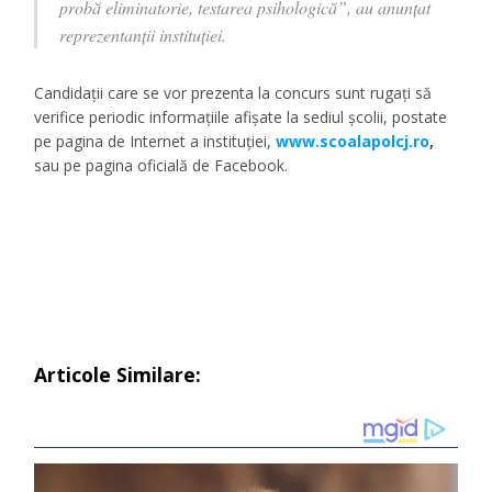
probă eliminatorie, testarea psihologică”, au anunțat
reprezentanții instituției.
Candidații care se vor prezenta la concurs sunt rugați să
verifice periodic informațiile afișate la sediul școlii, postate
pe pagina de Internet a instituției,
www.scoalapolcj.ro
,
sau pe pagina oficială de Facebook.
Articole Similare: