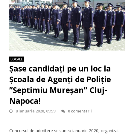
LOCALE
Șase candidați pe un loc la
Școala de Agenți de Poliție
”Septimiu Mureșan” Cluj-
Napoca!
8 ianuarie 2020, 09:59
0 comentarii
Concursul de admitere sesiunea ianuarie 2020, organizat