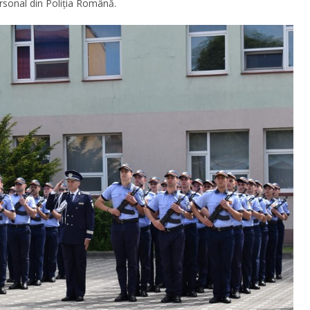
ersonal din Poliția Română.