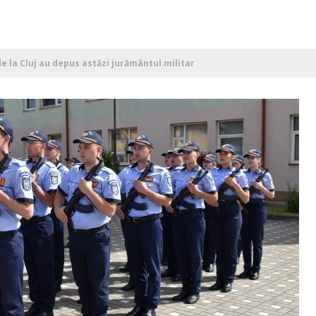
de la Cluj au depus astăzi jurământul militar