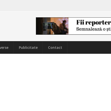
verse
Publicitate
Contact