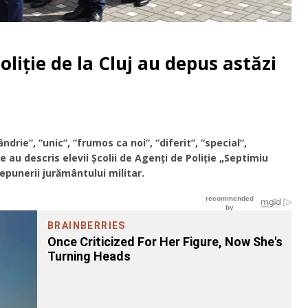
oliție de la Cluj au depus astăzi
ndrie”, ”unic”, ”frumos ca noi”, ”diferit”, ”special”,
 au descris elevii Şcolii de Agenţi de Poliţie „Septimiu
punerii jurământului militar.