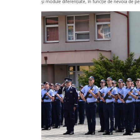
și module diferențiate, în funcție de nevoia de p