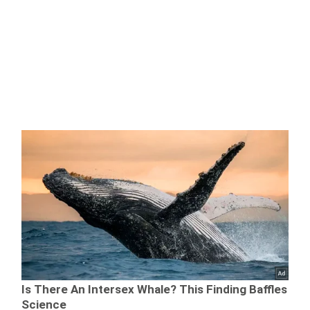
după
coronavirus