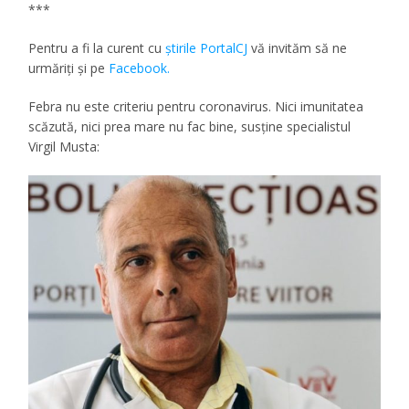
***
Pentru a fi la curent cu
ştirile PortalCJ
vă invităm să ne
urmăriţi şi pe
Facebook.
Febra nu este criteriu pentru coronavirus. Nici imunitatea
scăzută, nici prea mare nu fac bine, susţine specialistul
Virgil Musta: