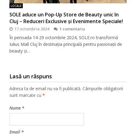
LOCALE
SOLE aduce un Pop-Up Store de Beauty unic în
Cluj – Reduceri Exclusive și Evenimente Speciale!
17 octombrie 2024
1 comentariu
În perioada 14-29 octombrie 2024, SOLE.ro transformă
Iulius Mall Cluj în destinația principală pentru pasionații de
beauty și…
Lasă un răspuns
Adresa ta de email nu va fi publicată.
Câmpurile obligatorii
sunt marcate cu
*
Nume
*
Email
*