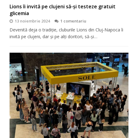
Lions îi invită pe clujeni să-şi testeze gratuit
glicemia
13 noiembrie 2024
1 comentariu
Devenită deja o tradiţie, cluburile Lions din Cluj-Napoca îi
invită pe clujeni, dar şi pe alţi doritori, să-şi…