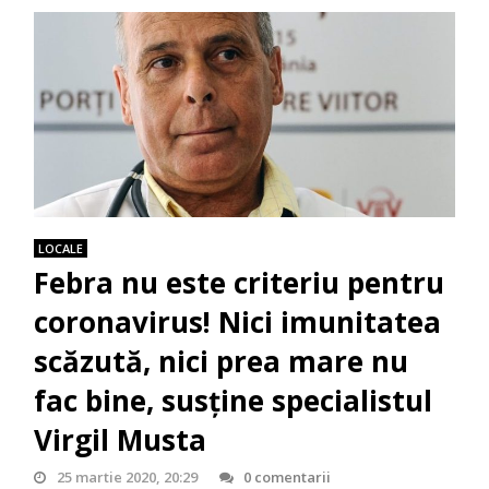
LOCALE
Febra nu este criteriu pentru
coronavirus! Nici imunitatea
scăzută, nici prea mare nu
fac bine, susţine specialistul
Virgil Musta
25 martie 2020, 20:29
0 comentarii