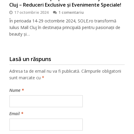
Cluj – Reduceri Exclusive și Evenimente Speciale!
17 octombrie 2024
1 comentariu
În perioada 14-29 octombrie 2024, SOLE.ro transformă
Iulius Mall Cluj în destinația principală pentru pasionații de
beauty și…
Lasă un răspuns
Adresa ta de email nu va fi publicată.
Câmpurile obligatorii
sunt marcate cu
*
Nume
*
Email
*