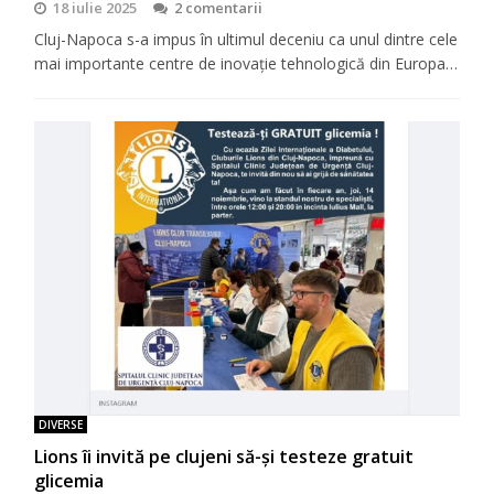
18 iulie 2025
2 comentarii
Cluj-Napoca s-a impus în ultimul deceniu ca unul dintre cele
mai importante centre de inovație tehnologică din Europa…
DIVERSE
Lions îi invită pe clujeni să-şi testeze gratuit
glicemia