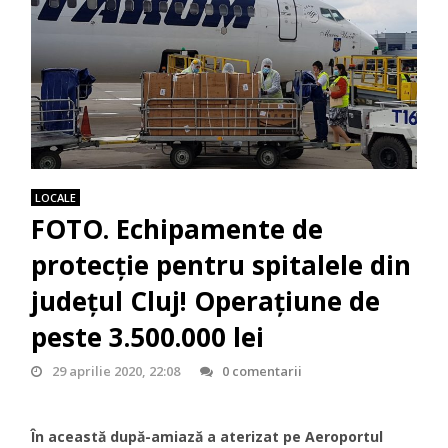
LOCALE
FOTO. Echipamente de
protecție pentru spitalele din
județul Cluj! Operațiune de
peste 3.500.000 lei
29 aprilie 2020, 22:08
0 comentarii
În această după-amiază a aterizat pe Aeroportul