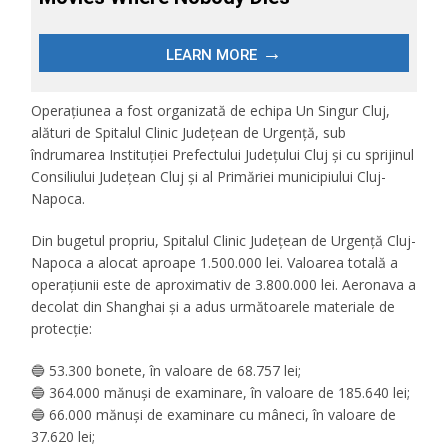
Operațiunea a fost organizată de echipa Un Singur Cluj,
alături de Spitalul Clinic Județean de Urgență, sub
îndrumarea Instituției Prefectului Județului Cluj și cu sprijinul
Consiliului Județean Cluj și al Primăriei municipiului Cluj-
Napoca.
Din bugetul propriu, Spitalul Clinic Județean de Urgență Cluj-
Napoca a alocat aproape 1.500.000 lei. Valoarea totală a
operațiunii este de aproximativ de 3.800.000 lei. Aeronava a
decolat din Shanghai și a adus următoarele materiale de
protecție:
🔵
53.300 bonete, în valoare de 68.757 lei;
🔵
364.000 mănuși de examinare, în valoare de 185.640 lei;
🔵
66.000 mănuși de examinare cu mâneci, în valoare de
37.620 lei;