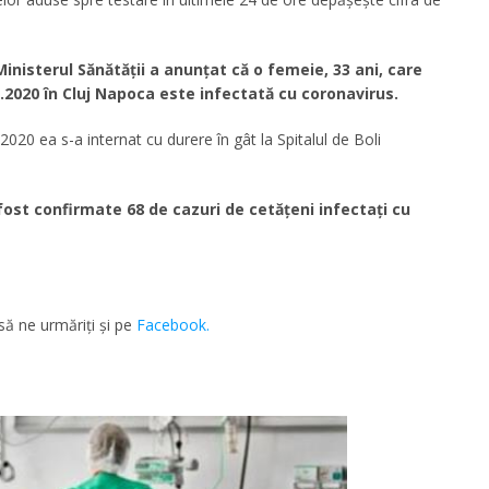
inisterul Sănătăţii a anunţat că o femeie, 33 ani, care
.03.2020 în Cluj Napoca este infectată cu coronavirus.
.2020 ea s-a internat cu durere în gât la Spitalul de Boli
 fost confirmate 68 de cazuri de cetățeni infectați cu
să ne urmăriţi şi pe
Facebook.