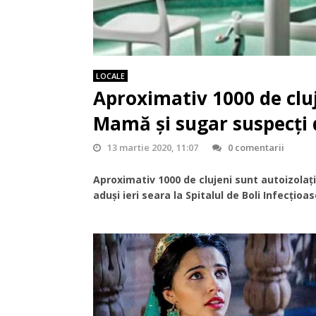
LOCALE
Aproximativ 1000 de cluj
Mamă și sugar suspecți d
13 martie 2020, 11:07
0 comentarii
Aproximativ 1000 de clujeni sunt autoizolați
aduși ieri seara la Spitalul de Boli Infecțioa