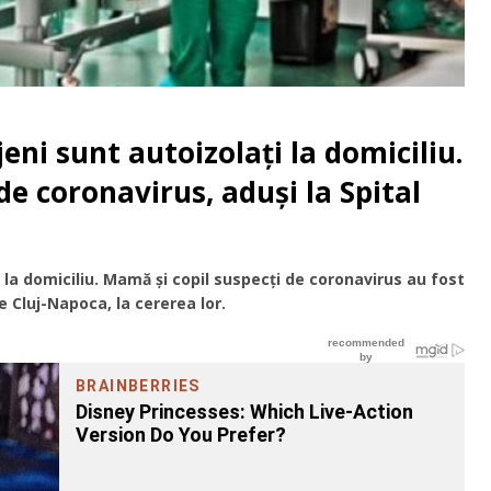
eni sunt autoizolați la domiciliu.
e coronavirus, aduși la Spital
 la domiciliu. Mamă și copil suspecți de coronavirus au fost
se Cluj-Napoca, la cererea lor.