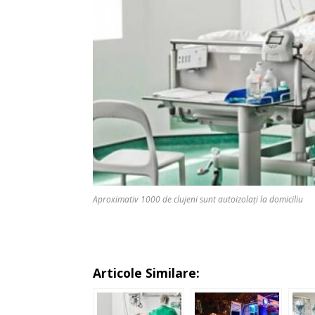
Aproximativ 1000 de clujeni sunt autoizolați la domiciliu
Articole Similare: