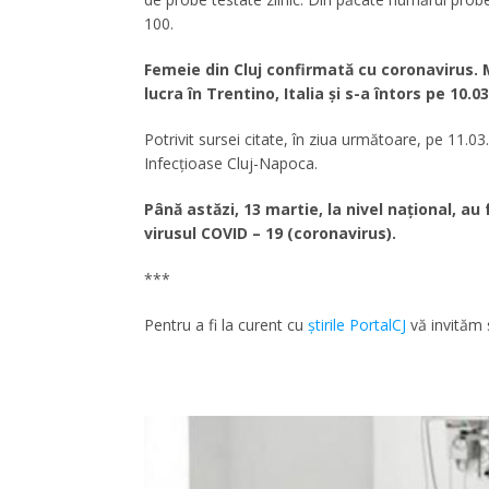
100.
Femeie din Cluj confirmată cu coronavirus. M
lucra în Trentino, Italia şi s-a întors pe 10
Potrivit sursei citate, în ziua următoare, pe 11.03
Infecțioase Cluj-Napoca.
Până astăzi, 13 martie, la nivel național, au
virusul COVID – 19 (coronavirus).
***
Pentru a fi la curent cu
ştirile PortalCJ
vă invităm 