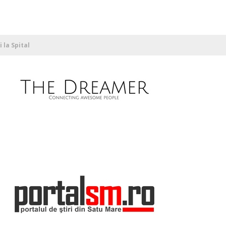
 la Spital