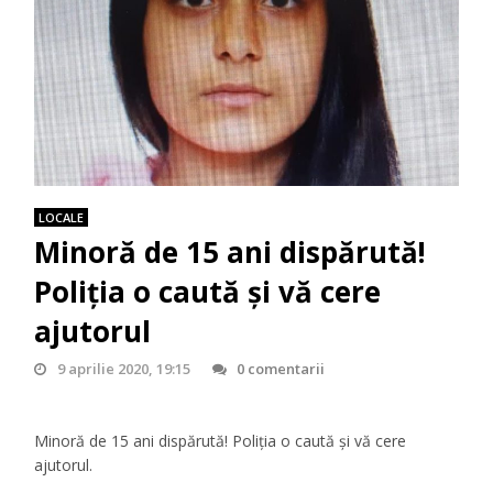
LOCALE
Minoră de 15 ani dispărută!
Poliţia o caută şi vă cere
ajutorul
9 aprilie 2020, 19:15
0 comentarii
Minoră de 15 ani dispărută! Poliţia o caută şi vă cere
ajutorul.