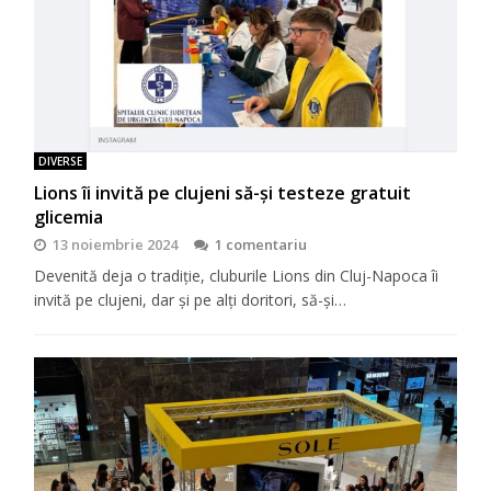
DIVERSE
Lions îi invită pe clujeni să-şi testeze gratuit
glicemia
13 noiembrie 2024
1 comentariu
Devenită deja o tradiţie, cluburile Lions din Cluj-Napoca îi
invită pe clujeni, dar şi pe alţi doritori, să-şi…