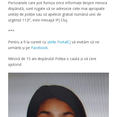
Persoanele care pot furniza orice informaţii despre minora
dispărută, sunt rugate să se adreseze celei mai apropiate
unităţi de poliţie sau să apeleze gratuit numărul unic de
urgenţă 112!”, este mesajul IPJ Cluj.
***
Pentru a fi la curent cu
ştirile PortalCJ
vă invităm să ne
urmăriţi şi pe
Facebook.
Minoră de 15 ani dispărută! Poliţia o caută şi vă cere
ajutorul: