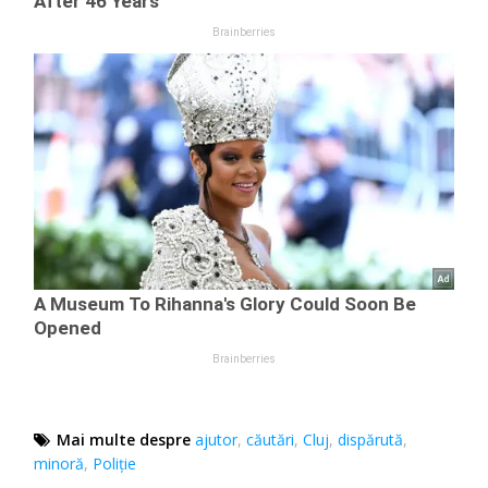
Mai multe despre
ajutor
,
căutări
,
Cluj
,
dispărută
,
minoră
,
Poliție